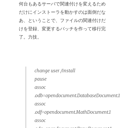
何台もあるサーバで関連付けを変えるため
だけにインストーラを動かすのは面倒だな
あ、ということで、ファイルの関連付けだ
けを登録、変更するバッチを作って移行完
了。力技。
change user /install
pause
assoc
.odb=opendocument.DatabaseDocument.1
assoc
.odf=opendocument.MathDocument.1
assoc