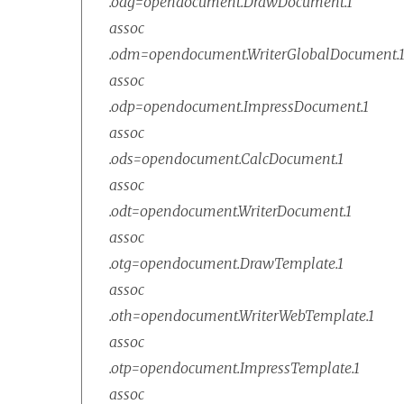
.odg=opendocument.DrawDocument.1
assoc
.odm=opendocument.WriterGlobalDocument.
assoc
.odp=opendocument.ImpressDocument.1
assoc
.ods=opendocument.CalcDocument.1
assoc
.odt=opendocument.WriterDocument.1
assoc
.otg=opendocument.DrawTemplate.1
assoc
.oth=opendocument.WriterWebTemplate.1
assoc
.otp=opendocument.ImpressTemplate.1
assoc