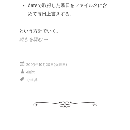
dateで取得した曜日をファイル名に含
めて毎日上書きする。
という方針でいく。
続きを読む
→
2009年10月20日(火曜日)
eight
小道具