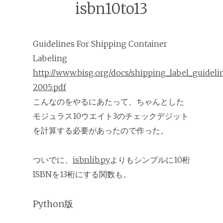
isbn10to13
Guidelines For Shipping Container
Labeling
http://www.bisg.org/docs/shipping_label_guideli
2005.pdf
こんなのをやるにあたって、ちゃんとした
モジュラス10ウエイト3のチェックデジット
を計算する必要があったので作った。
ついでに、
isbnlib.py
よりもシンプルに10桁
ISBNを13桁にする関数も。
Python版