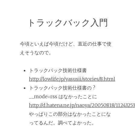
トラックバック入門
今頃といえば今頃だけど、直近の仕事で使
えそうなので。
トラックバック技術仕様書
http://lowlife.jp/yasusii/stories/8.html
トラックバック技術仕様書の ?
__mode=rss はなかったことに
http://d.hatena.ne.jp/naoya/20050818/1124325
やっぱりこの部分はなかったことにな
ってるんだ。調べてよかった。