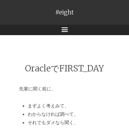
#eight
メ
ニ
ュ
ー
OracleでFIRST_DAY
先輩に聞く前に、
まずよく考えみて、
わからなければ調べて、
それでもダメなら聞く、