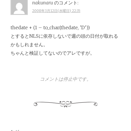
nakunaru
のコメント:
2008年3月12日(水曜日) 22:35
thedate + (1 – to_char(thedate, ’D’))
とするとNLSに依存しないで週の頭の日付が取れる
かもしれません。
ちゃんと検証してないのでアレですが。
コメントは停止中です。