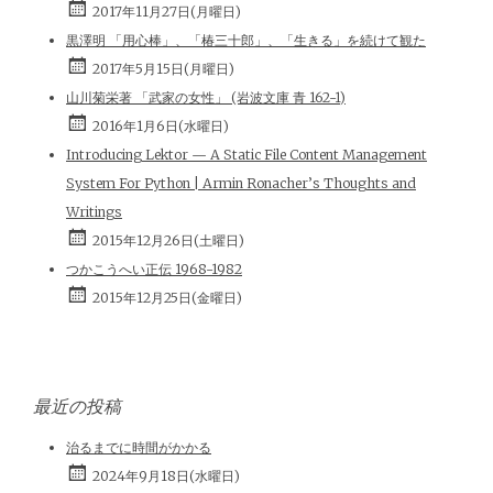
2017年11月27日(月曜日)
黒澤明 「用心棒」、「椿三十郎」、「生きる」を続けて観た
2017年5月15日(月曜日)
山川菊栄著 「武家の女性」 (岩波文庫 青 162-1)
2016年1月6日(水曜日)
Introducing Lektor — A Static File Content Management
System For Python | Armin Ronacher’s Thoughts and
Writings
2015年12月26日(土曜日)
つかこうへい正伝 1968-1982
2015年12月25日(金曜日)
最近の投稿
治るまでに時間がかかる
2024年9月18日(水曜日)