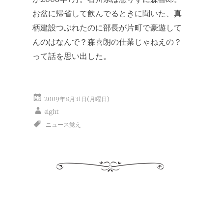
お盆に帰省して飲んでるときに聞いた、真
柄建設つぶれたのに部長が片町で豪遊して
んのはなんで？森喜朗の仕業じゃねえの？
って話を思い出した。
2009年8月31日(月曜日)
eight
ニュース覚え