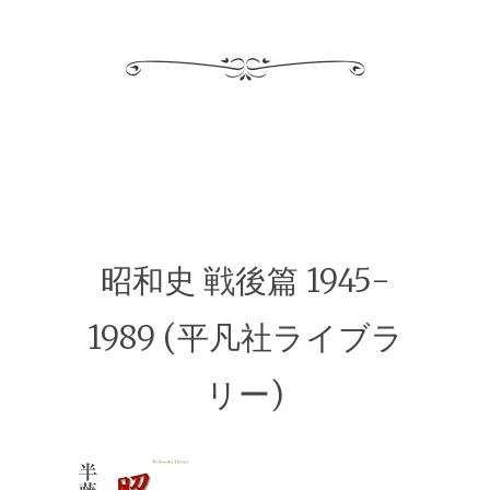
昭和史 戦後篇 1945-
1989 (平凡社ライブラ
リー)