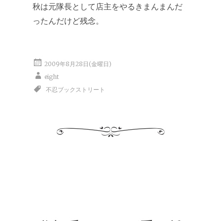
秋は元隊長として店主をやるきまんまんだ
ったんだけど残念。
2009年8月28日(金曜日)
eight
不忍ブックストリート