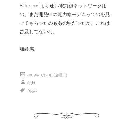
Ethernetより速い電力線ネットワーク用
の、まだ開発中の電力線モデムってのを見
せてもらったのもあの頃だったか。これは
普及してないな。
加齢感。
2009年8月28日(金曜日)
eight
Apple