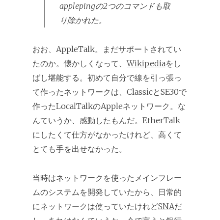
applepingの2つのコマンドも取
り除かれた。
おお、AppleTalk。まだサポートされてい
たのか。懐かしくなって、
Wikipedia
をし
ばし堪能する。初めて自分で線を引っ張っ
て作ったネットワークは、ClassicとSE30で
作ったLocalTalkのAppleネットワーク。な
んていうか、感動したもんだ。EtherTalk
にしたくて仕方がなかったけれど、高くて
とても手を出せなかった。
当時はネットワークを使ったメインフレー
ムのシステムを開発していたから、日常的
にネットワークは使っていたけれど
SNA
だ