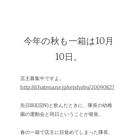
今年の秋も一箱は10月
10日。
店主募集中ですよ。
http://d.hatena.ne.jp/seishubu/20090827
先日I&I(旧N)と飲んだときに、隊長の幼稚
園の運動会と同日ということが発覚。
春の一箱で店主に目覚めてしまった隊長、