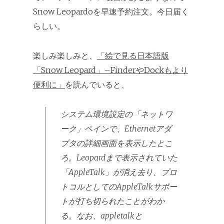
Snow Leopardoを早速予約注文。今日届く
らしい。
楽しみ楽しみと、
「絵で見る日本語版
「Snow Leopard」–FinderやDockもより
便利に」
を読んでいると、
システム環境設定の「ネットワ
ーク」ペインで、Ethernetアダ
プタの詳細画面を表示したとこ
ろ。Leopardまで表示されていた
「AppleTalk」が消え去り、プロ
トコルとしてのAppleTalkサポー
トが打ち切られたことがわか
る。なお、appletalkと