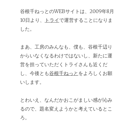
谷根千ねっとのWEBサイトは、2009年8月
10日より、
トライ
で運営することになりま
した。
まあ、工房のみんなも、僕も、谷根千辺り
からいなくなるわけではないし、新たに運
営を担っていただくトライさんも近くだ
し、今後とも
谷根千ねっと
をよろしくお願
いします。
とわいえ、なんだかおこがましい感が沁み
るので、題名変えようかと考えているとこ
ろ。