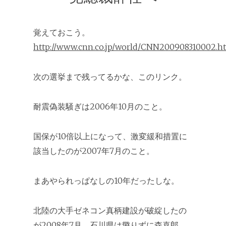
覚えておこう。
http://www.cnn.co.jp/world/CNN200908310002.h
次の選挙まで残ってるかな、このリンク。
耐震偽装騒ぎは2006年10月のこと。
国保が10倍以上になって、激変緩和措置に
該当したのが2007年7月のこと。
まあやられっぱなしの10年だったしな。
北陸の大手ゼネコン真柄建設が破綻したの
が2008年7月。石川県は懲りずに森喜郎。