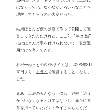
当時はインターネットってのがまだ工房に
はなくってね。なかなかいろいろなことを
理解してもらうのが大変だった。
結局ほとんど僕の独断で作って公開して運
営してきたんだけれど、ここ2、3年は改訂
にはほとんど手を付けられないで、安定運
用だけを考えてきた。
谷根千ねっとのWEBサイトは、2009年8月
10日より、
トライ
で運営することになりま
した。
まあ、工房のみんなも、僕も、谷根千辺り
からいなくなるわけではないし、新たに運
営を担っていただくトライさんも近くだ