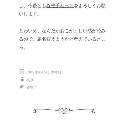
し、今後とも
谷根千ねっと
をよろしくお願
いします。
とわいえ、なんだかおこがましい感が沁み
るので、題名変えようかと考えているとこ
ろ。
2009年8月6日(木曜日)
eight
谷根千