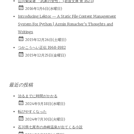
山川菊栄著 「武家の女性」 (岩波文庫 青 162-1)
2016年1月6日(水曜日)
Introducing Lektor — A Static File Content Management
System For Python | Armin Ronacher’s Thoughts and
Writings
2015年12月26日(土曜日)
つかこうへい正伝 1968-1982
2015年12月25日(金曜日)
最近の投稿
治るまでに時間がかかる
2024年9月18日(水曜日)
転びやすくなった
2024年7月30日(火曜日)
石川県七尾市の赤崎温泉が出てくる小説