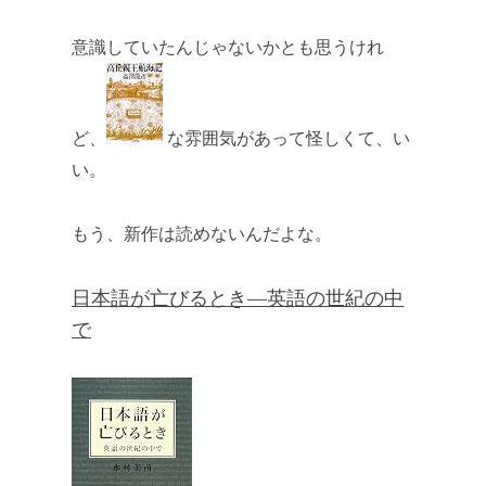
意識していたんじゃないかとも思うけれ
ど、
な雰囲気があって怪しくて、い
い。
もう、新作は読めないんだよな。
日本語が亡びるとき―英語の世紀の中
で