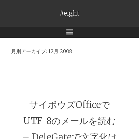
#eight
メ
ニ
月別アーカイブ:
12月 2008
ュ
ー
サイボウズOfficeで
UTF-8のメールを読む
– DeleGateで文字化け