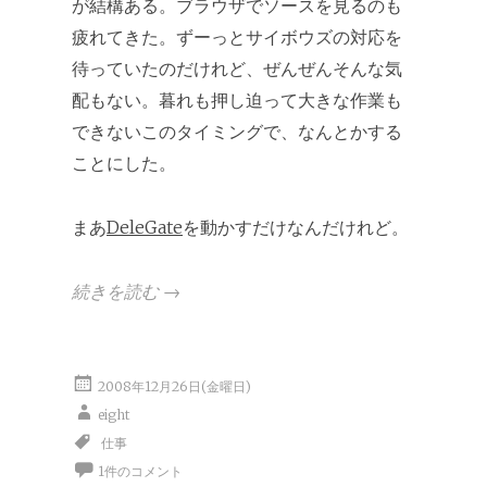
が結構ある。ブラウザでソースを見るのも
疲れてきた。ずーっとサイボウズの対応を
待っていたのだけれど、ぜんぜんそんな気
配もない。暮れも押し迫って大きな作業も
できないこのタイミングで、なんとかする
ことにした。
まあ
DeleGate
を動かすだけなんだけれど。
続きを読む
→
2008年12月26日(金曜日)
eight
仕事
1件のコメント