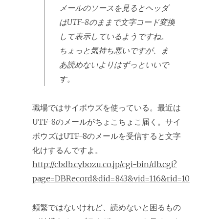
メールのソースを見るとヘッダ
はUTF-8のままで文字コード変換
して表示しているようですね。
ちょっと気持ち悪いですが、ま
あ読めないよりはずっといいで
す。
職場ではサイボウズを使っている。最近は
UTF-8のメールがちょこちょこ届く。サイ
ボウズはUTF-8のメールを受信すると文字
化けするんですよ。
http://cbdb.cybozu.co.jp/cgi-bin/db.cgi?
page=DBRecord&did=843&vid=116&rid=10
頻繁ではないけれど、読めないと困るもの