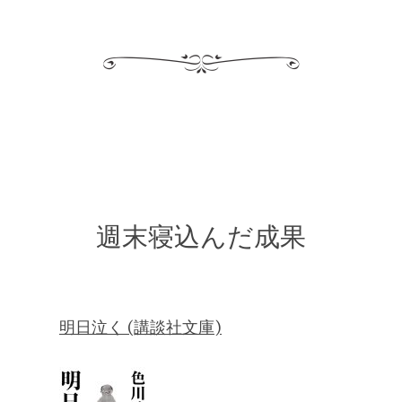
週末寝込んだ成果
明日泣く (講談社文庫)