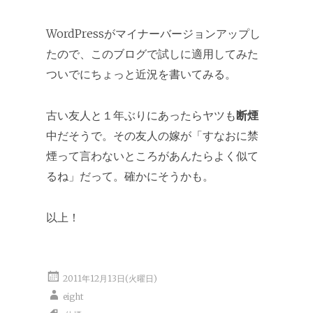
WordPressがマイナーバージョンアップし
たので、このブログで試しに適用してみた
ついでにちょっと近況を書いてみる。
古い友人と１年ぶりにあったらヤツも
断煙
中だそうで。その友人の嫁が「すなおに禁
煙って言わないところがあんたらよく似て
るね」だって。確かにそうかも。
以上！
2011年12月13日(火曜日)
eight