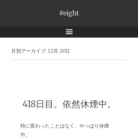
#eight
メ
ニ
月別アーカイブ:
12月 2011
ュ
ー
418日目。依然休煙中。
特に変わったことはなく、やっぱり休煙
中。