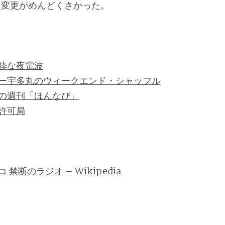
定変更がめんどくさかった。
粋な夜電波
ー宇多丸のウィークエンド・シャッフル
の週刊「ほんなび」
許可局
禁断のラジオ – Wikipedia