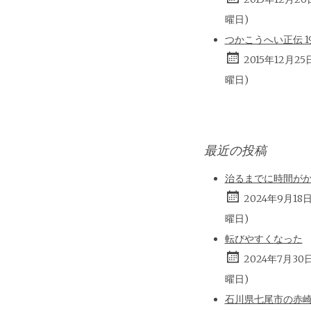
曜日)
つかこうへい正伝 196
2015年12月25
曜日)
最近の投稿
治るまでに時間が
2024年9月18
曜日)
転びやすくなった
2024年7月30
曜日)
石川県七尾市の赤