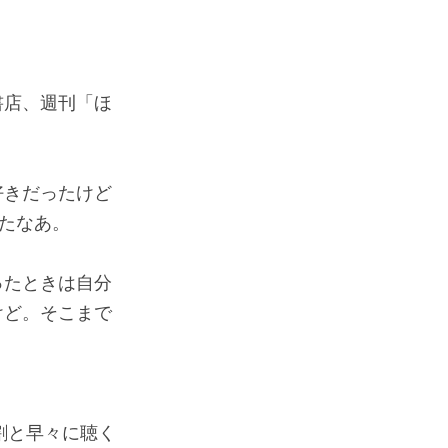
書店、週刊「ほ
好きだったけど
たなあ。
ったときは自分
けど。そこまで
割と早々に聴く