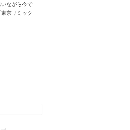
思いながら今で
「東京リミック