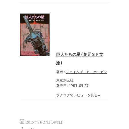
巨人たちの星 (創元ＳＦ文
庫)
著者 :
ジェイムズ・Ｐ・ホーガン
東京創元社
発売日 : 1983-05-27
ブクログでレビューを見る»
2015年7月27日(月曜日)