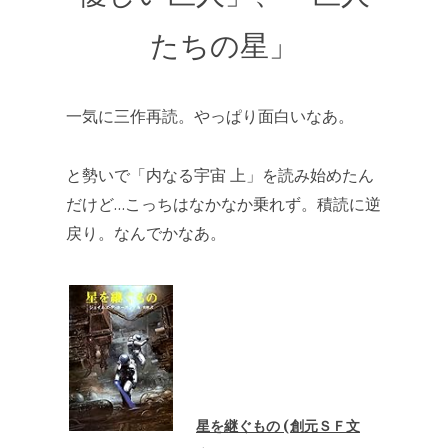
たちの星」
一気に三作再読。やっぱり面白いなあ。
と勢いで「内なる宇宙 上」を読み始めたん
だけど…こっちはなかなか乗れず。積読に逆
戻り。なんでかなあ。
星を継ぐもの (創元ＳＦ文