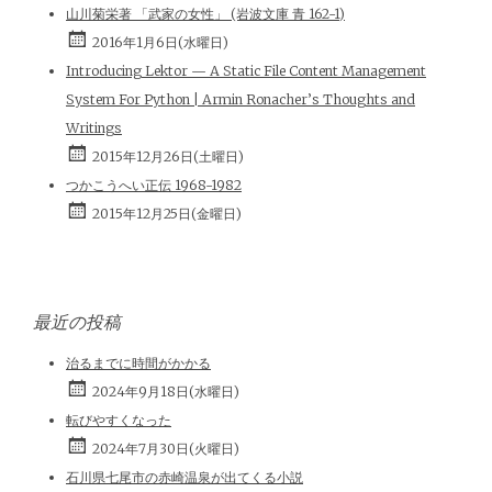
山川菊栄著 「武家の女性」 (岩波文庫 青 162-1)
2016年1月6日(水曜日)
Introducing Lektor — A Static File Content Management
System For Python | Armin Ronacher’s Thoughts and
Writings
2015年12月26日(土曜日)
つかこうへい正伝 1968-1982
2015年12月25日(金曜日)
最近の投稿
治るまでに時間がかかる
2024年9月18日(水曜日)
転びやすくなった
2024年7月30日(火曜日)
石川県七尾市の赤崎温泉が出てくる小説