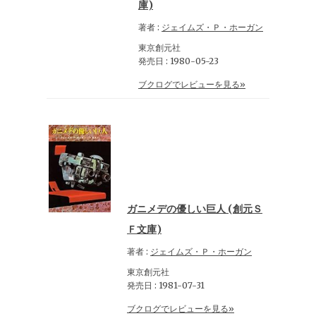
庫)
著者 :
ジェイムズ・Ｐ・ホーガン
東京創元社
発売日 : 1980-05-23
ブクログでレビューを見る»
ガニメデの優しい巨人 (創元Ｓ
Ｆ文庫)
著者 :
ジェイムズ・Ｐ・ホーガン
東京創元社
発売日 : 1981-07-31
ブクログでレビューを見る»