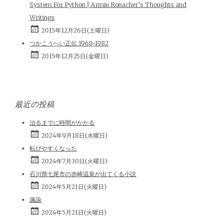
System For Python | Armin Ronacher’s Thoughts and
Writings
2015年12月26日(土曜日)
つかこうへい正伝 1968-1982
2015年12月25日(金曜日)
最近の投稿
治るまでに時間がかかる
2024年9月18日(水曜日)
転びやすくなった
2024年7月30日(火曜日)
石川県七尾市の赤崎温泉が出てくる小説
2024年5月21日(火曜日)
諷諭
2024年5月21日(火曜日)