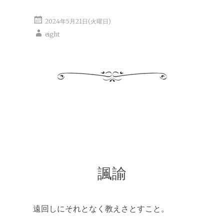
2024年5月21日(火曜日)
eight
諷諭
遠回しにそれとなく教えさとすこと。