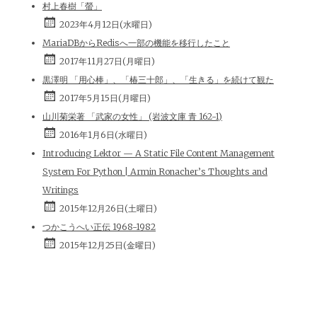
村上春樹「螢」
2023年4月12日(水曜日)
MariaDBからRedisへ一部の機能を移行したこと
2017年11月27日(月曜日)
黒澤明 「用心棒」、「椿三十郎」、「生きる」を続けて観た
2017年5月15日(月曜日)
山川菊栄著 「武家の女性」 (岩波文庫 青 162-1)
2016年1月6日(水曜日)
Introducing Lektor — A Static File Content Management
System For Python | Armin Ronacher’s Thoughts and
Writings
2015年12月26日(土曜日)
つかこうへい正伝 1968-1982
2015年12月25日(金曜日)