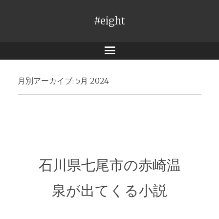
#eight
メ
ニ
月別アーカイブ:
5月 2024
ュ
ー
石川県七尾市の赤崎温
泉が出てくる小説