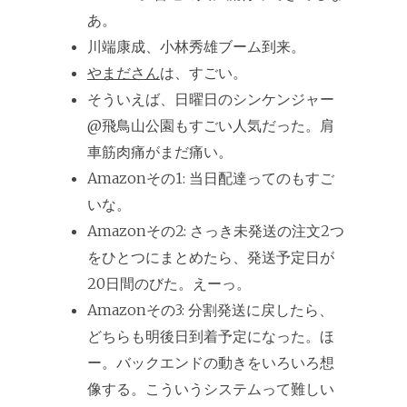
あ。
川端康成、小林秀雄ブーム到来。
やまださん
は、すごい。
そういえば、日曜日のシンケンジャー
@飛鳥山公園もすごい人気だった。肩
車筋肉痛がまだ痛い。
Amazonその1: 当日配達ってのもすご
いな。
Amazonその2: さっき未発送の注文2つ
をひとつにまとめたら、発送予定日が
20日間のびた。えーっ。
Amazonその3: 分割発送に戻したら、
どちらも明後日到着予定になった。ほ
ー。バックエンドの動きをいろいろ想
像する。こういうシステムって難しい