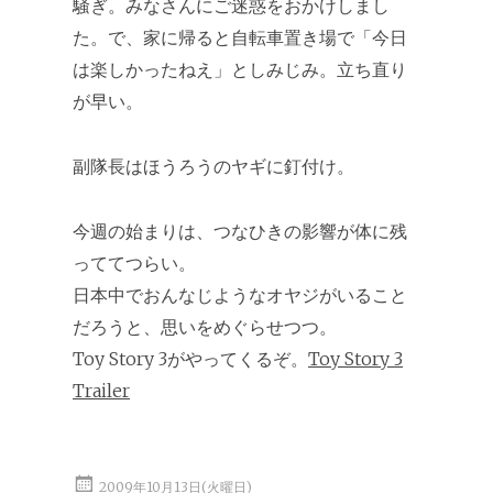
騒ぎ。みなさんにご迷惑をおかけしまし
た。で、家に帰ると自転車置き場で「今日
は楽しかったねえ」としみじみ。立ち直り
が早い。
副隊長はほうろうのヤギに釘付け。
今週の始まりは、つなひきの影響が体に残
っててつらい。
日本中でおんなじようなオヤジがいること
だろうと、思いをめぐらせつつ。
Toy Story 3がやってくるぞ。
Toy Story 3
Trailer
2009年10月13日(火曜日)