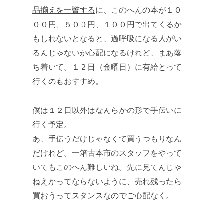
品揃えを一瞥する
に、このへんの本が１０
００円、５００円、１００円で出てくるか
もしれないとなると、過呼吸になる人がい
るんじゃないか心配になるけれど、まあ落
ち着いて。１２日（金曜日）に有給とって
行くのもおすすめ。
僕は１２日以外はなんらかの形で手伝いに
行く予定。
あ、手伝うだけじゃなくて買うつもりなん
だけれど。一箱古本市のスタッフをやって
いてもこのへん難しいね。先に見てんじゃ
ねえかってならないように、売れ残ったら
買おうってスタンスなのでご心配なく。