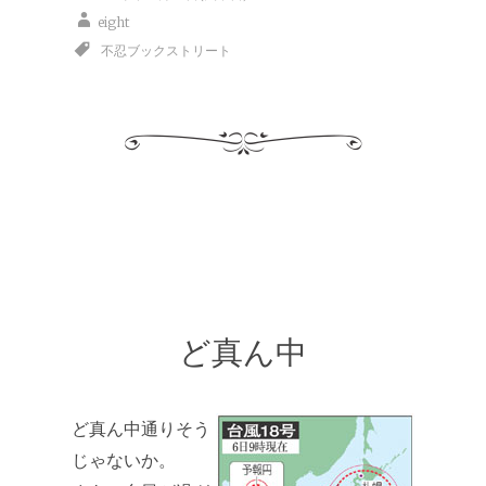
eight
不忍ブックストリート
ど真ん中
ど真ん中通りそう
じゃないか。