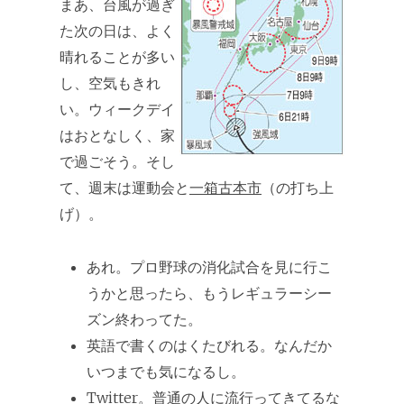
まあ、台風が過ぎ
た次の日は、よく
晴れることが多い
し、空気もきれ
い。ウィークデイ
はおとなしく、家
で過ごそう。そし
て、週末は運動会と
一箱古本市
（の打ち上
げ）。
あれ。プロ野球の消化試合を見に行こ
うかと思ったら、もうレギュラーシー
ズン終わってた。
英語で書くのはくたびれる。なんだか
いつまでも気になるし。
Twitter。普通の人に流行ってきてるな