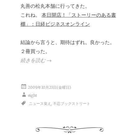
丸善の松丸本舗に行ってきた。
これね。
本日開店！「ストーリーのある書
棚」：日経ビジネスオンライン
結論から言うと、期待はずれ。良かった。
２冊買った。
続きを読む
→
2009年10月23日(金曜日)
eight
ニュース覚え
,
不忍ブックストリート