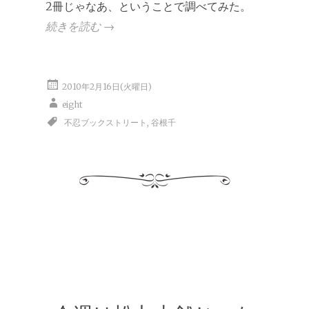
2冊じゃなあ、ということで調べてみた。
続きを読む
→
2010年2月16日(火曜日)
eight
不忍ブックストリート
,
谷根千