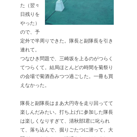
た（翌々
日残りを
やった）
ので、予
定外で半周りできた。隊長と副隊長を引き
連れて。
つなひき問題で、三崎坂を上るのがつらく
てつらくて。結局ほとんどの時間を菊祭り
の会場で菊酒呑みつつ過ごした。一冊も買
えなかった。
隊長と副隊長はまあ大円寺を走り回ってて
楽しんだみたい。打ち上げに参加した隊長
は楽しくなりすぎて、清秋部I君に叱られ
て、落ち込んで、掘りごたつに潜って、大