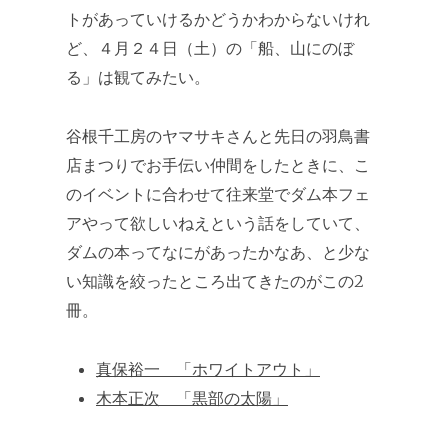
トがあっていけるかどうかわからないけれ
ど、４月２４日（土）の「船、山にのぼ
る」は観てみたい。
谷根千工房のヤマサキさんと先日の羽鳥書
店まつりでお手伝い仲間をしたときに、こ
のイベントに合わせて往来堂でダム本フェ
アやって欲しいねえという話をしていて、
ダムの本ってなにがあったかなあ、と少な
い知識を絞ったところ出てきたのがこの2
冊。
真保裕一 「ホワイトアウト」
木本正次 「黒部の太陽」