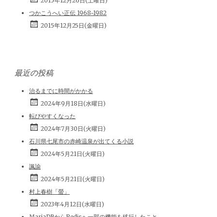
2015年12月26日(土曜日)
つかこうへい正伝 1968-1982
2015年12月25日(金曜日)
最近の投稿
治るまでに時間がかかる
2024年9月18日(水曜日)
転びやすくなった
2024年7月30日(火曜日)
石川県七尾市の赤崎温泉が出てくる小説
2024年5月21日(火曜日)
諷諭
2024年5月21日(火曜日)
村上春樹「螢」
2023年4月12日(水曜日)
MariaDBからRedisへ一部の機能を移行したこと