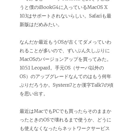
うと僕のiBookG4に入っているMacOS X
10.3はサポートされないらしい。Safariも最
新版はだめみたい。
なんだか最近もうOSが古くてダメっていわ
れることが多いので、ずいぶん久しぶりに
MacOSのバージョンアップを買ってみた。
10.5.1 Leopard。手元OS（サーバ以外の
OS）のアップグレードなんてのはもう何年
ぶりだろうか。System7とか漢字Talk7の頃
を思い出す。
最近はMacでもPCでも買ったらそのままか
ったときのOSで壊れるまで使うか、どうに
も使えなくなったらネットワークサービス