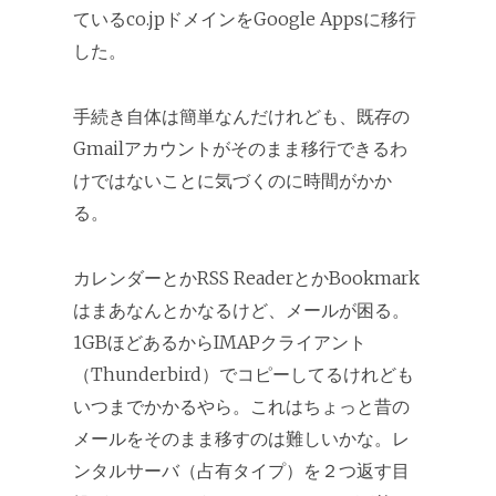
ているco.jpドメインをGoogle Appsに移行
した。
手続き自体は簡単なんだけれども、既存の
Gmailアカウントがそのまま移行できるわ
けではないことに気づくのに時間がかか
る。
カレンダーとかRSS ReaderとかBookmark
はまあなんとかなるけど、メールが困る。
1GBほどあるからIMAPクライアント
（Thunderbird）でコピーしてるけれども
いつまでかかるやら。これはちょっと昔の
メールをそのまま移すのは難しいかな。レ
ンタルサーバ（占有タイプ）を２つ返す目