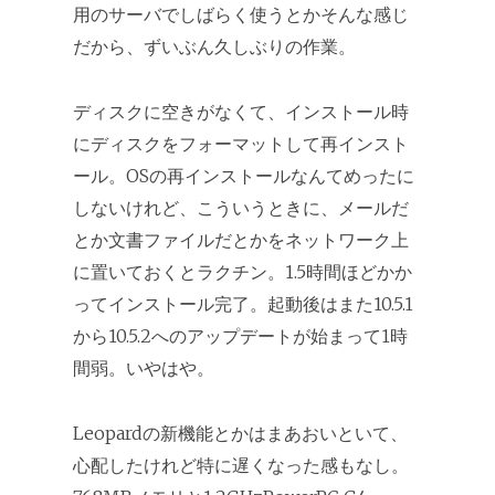
用のサーバでしばらく使うとかそんな感じ
だから、ずいぶん久しぶりの作業。
ディスクに空きがなくて、インストール時
にディスクをフォーマットして再インスト
ール。OSの再インストールなんてめったに
しないけれど、こういうときに、メールだ
とか文書ファイルだとかをネットワーク上
に置いておくとラクチン。1.5時間ほどかか
ってインストール完了。起動後はまた10.5.1
から10.5.2へのアップデートが始まって1時
間弱。いやはや。
Leopardの新機能とかはまあおいといて、
心配したけれど特に遅くなった感もなし。