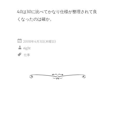
4.0は3.0に比べてかなり仕様が整理されて良
くなったのは確か。
2008年4月3日(木曜日)
eight
仕事