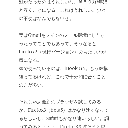
処がたったのはうれしいな。￥５０万/年ほ
ど浮くことになる。これはうれしい。少々
の不便はなんでもないぜ。
実はGmailをメインのメール環境にしたか
ったってことでもあって、そうなると
Firefox2（現行バージョン）のもたつきが
気になる。
家で使っているのは、iBook G4。もう結構
経ってるけれど、これで十分間に合うこと
の方が多い。
それじゃあ最新のブラウザを試してみる
か、Firefox3（beta5）はかなり速くなって
るらしいし、Safariもかなり速いらしい。調
べてみると・・・。Firefox3を試そうと思