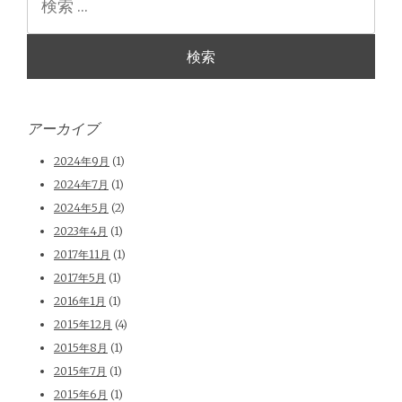
索
アーカイブ
2024年9月
(1)
2024年7月
(1)
2024年5月
(2)
2023年4月
(1)
2017年11月
(1)
2017年5月
(1)
2016年1月
(1)
2015年12月
(4)
2015年8月
(1)
2015年7月
(1)
2015年6月
(1)