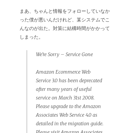
まあ、ちゃんと情報をフォローしていなか
った僕が悪いんだけれど、某システムでこ
んなのが出た。対策に結構時間がかかって
しまった。
We’re Sorry – Service Gone
Amazon Ecommerce Web
Service 3.0 has been deprecated
after many years of useful
service on March 31st 2008.
Please upgrade to the Amazon
Associates Web Service 4.0 as
detailed in the migration guide.
Please visit Amazon Associates