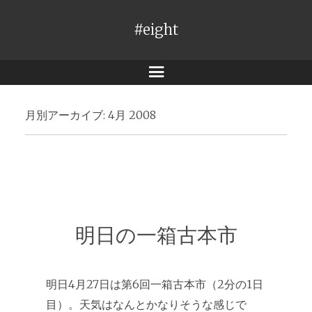
#eight
メ
ニ
月別アーカイブ:
4月 2008
ュ
ー
明日の一箱古本市
明日4月27日は第6回一箱古本市（2分の1日
目）。天気はなんとかなりそうな感じで