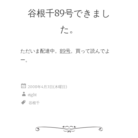
谷根千89号できまし
た。
ただいま配達中。
89号
。買って読んでよ
ー。
2008年4月3日(木曜日)
eight
谷根千