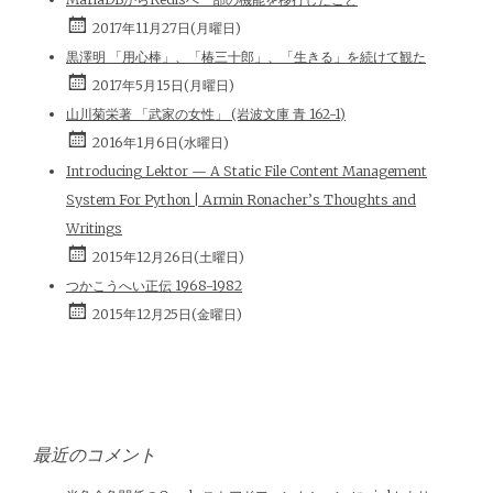
2017年11月27日(月曜日)
黒澤明 「用心棒」、「椿三十郎」、「生きる」を続けて観た
2017年5月15日(月曜日)
山川菊栄著 「武家の女性」 (岩波文庫 青 162-1)
2016年1月6日(水曜日)
Introducing Lektor — A Static File Content Management
System For Python | Armin Ronacher’s Thoughts and
Writings
2015年12月26日(土曜日)
つかこうへい正伝 1968-1982
2015年12月25日(金曜日)
最近のコメント