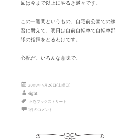
回は今まで以上にやるき満々です。
この一週間というもの、自宅前公園での練
習に耐えて、明日は自前自転車で自転車部
隊の指揮をとるわけです。
心配だ。いろんな意味で。
2008年4月26日(土曜日)
eight
不忍ブックストリート
1件のコメント