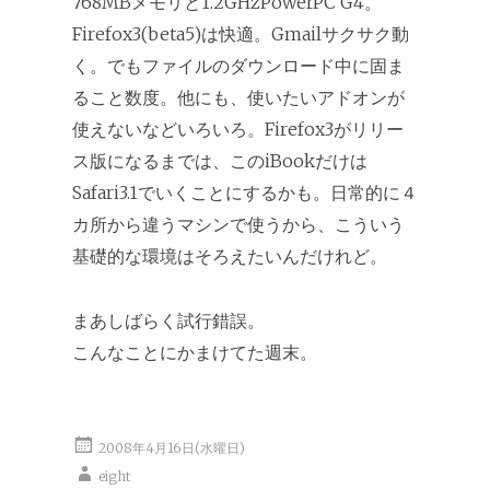
768MBメモリと1.2GHzPowerPC G4。
Firefox3(beta5)は快適。Gmailサクサク動
く。でもファイルのダウンロード中に固ま
ること数度。他にも、使いたいアドオンが
使えないなどいろいろ。Firefox3がリリー
ス版になるまでは、このiBookだけは
Safari3.1でいくことにするかも。日常的に４
カ所から違うマシンで使うから、こういう
基礎的な環境はそろえたいんだけれど。
まあしばらく試行錯誤。
こんなことにかまけてた週末。
2008年4月16日(水曜日)
eight