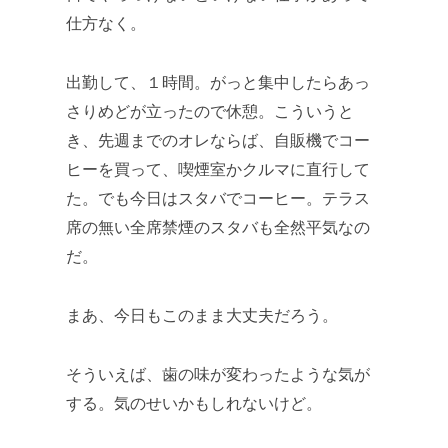
仕方なく。
出勤して、１時間。がっと集中したらあっ
さりめどが立ったので休憩。こういうと
き、先週までのオレならば、自販機でコー
ヒーを買って、喫煙室かクルマに直行して
た。でも今日はスタバでコーヒー。テラス
席の無い全席禁煙のスタバも全然平気なの
だ。
まあ、今日もこのまま大丈夫だろう。
そういえば、歯の味が変わったような気が
する。気のせいかもしれないけど。