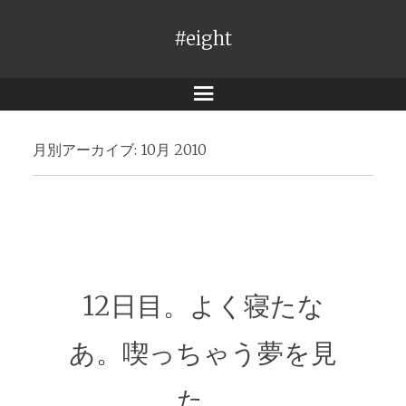
#eight
メ
ニ
月別アーカイブ:
10月 2010
ュ
ー
12日目。よく寝たな
あ。喫っちゃう夢を見
た。