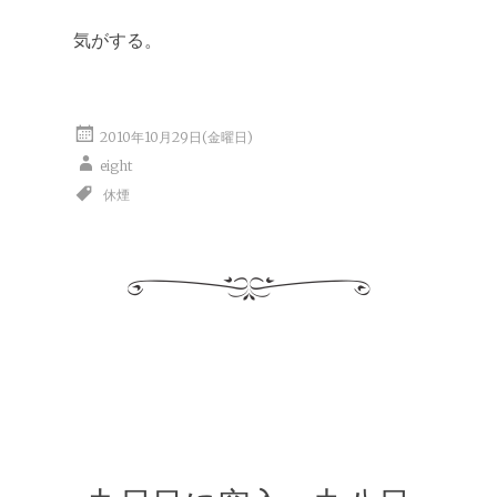
気がする。
2010年10月29日(金曜日)
eight
休煙