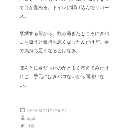
て目が覚める。トイレに駆け込んでリバー
ス。
禁煙する前から、飲み過ぎたところにタバ
コを吸うと気持ち悪くなったんだけど、夢
で気持ち悪くなるとはなあ。
ほんとに夢だったのかとよく考えてみたけ
れど、手元にはタバコないから間違いな
い。
2010年10月31日(日曜日)
eight
休煙