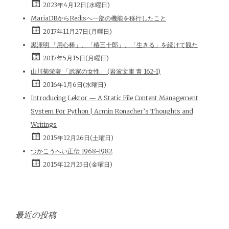
2023年4月12日(水曜日)
MariaDBからRedisへ一部の機能を移行したこと
2017年11月27日(月曜日)
黒澤明 「用心棒」、「椿三十郎」、「生きる」を続けて観た
2017年5月15日(月曜日)
山川菊栄著 「武家の女性」 (岩波文庫 青 162-1)
2016年1月6日(水曜日)
Introducing Lektor — A Static File Content Management
System For Python | Armin Ronacher’s Thoughts and
Writings
2015年12月26日(土曜日)
つかこうへい正伝 1968-1982
2015年12月25日(金曜日)
最近の投稿