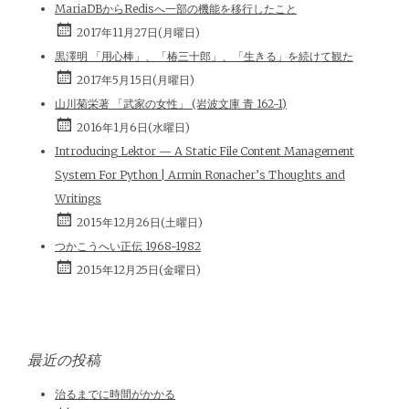
MariaDBからRedisへ一部の機能を移行したこと
2017年11月27日(月曜日)
黒澤明 「用心棒」、「椿三十郎」、「生きる」を続けて観た
2017年5月15日(月曜日)
山川菊栄著 「武家の女性」 (岩波文庫 青 162-1)
2016年1月6日(水曜日)
Introducing Lektor — A Static File Content Management
System For Python | Armin Ronacher’s Thoughts and
Writings
2015年12月26日(土曜日)
つかこうへい正伝 1968-1982
2015年12月25日(金曜日)
最近の投稿
治るまでに時間がかかる