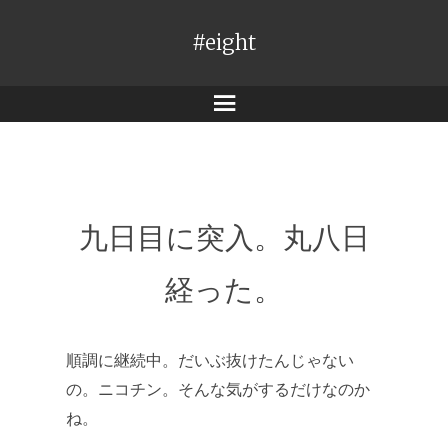
#eight
メ
ニ
ュ
ー
九日目に突入。丸八日
経った。
順調に継続中。だいぶ抜けたんじゃない
の。ニコチン。そんな気がするだけなのか
ね。