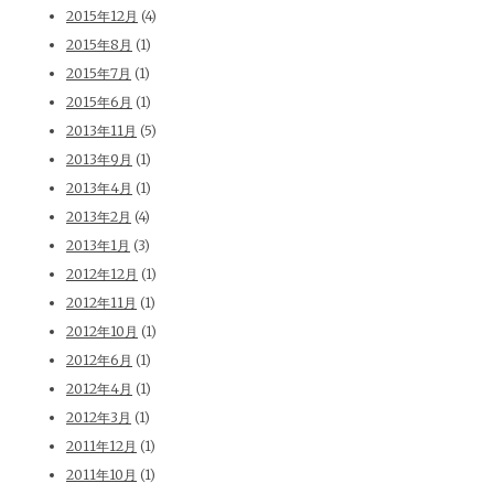
2015年12月
(4)
2015年8月
(1)
2015年7月
(1)
2015年6月
(1)
2013年11月
(5)
2013年9月
(1)
2013年4月
(1)
2013年2月
(4)
2013年1月
(3)
2012年12月
(1)
2012年11月
(1)
2012年10月
(1)
2012年6月
(1)
2012年4月
(1)
2012年3月
(1)
2011年12月
(1)
2011年10月
(1)