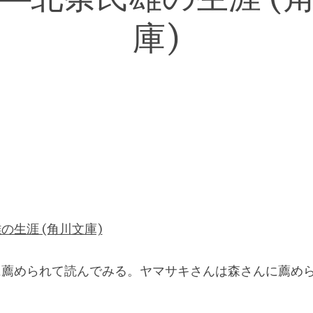
庫)
の生涯 (角川文庫)
に薦められて読んでみる。ヤマサキさんは森さんに薦め