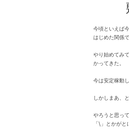
今頃といえば
はじめた関係
やり始めてみ
かってきた。
今は安定稼動
しかしまあ、
やろうと思って
「\」とかがと