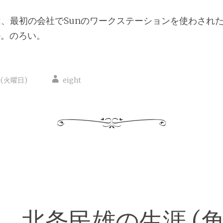
、最初の会社でSunのワークステーションを使わされ
か。のろい。
日(火曜日)
eight
―北条民雄の生涯 (