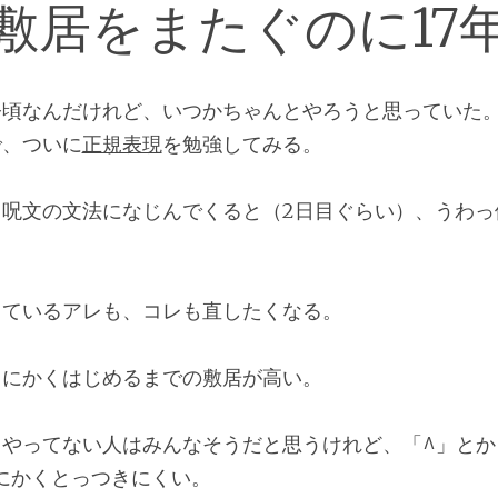
敷居をまたぐのに17
今頃なんだけれど、いつかちゃんとやろうと思っていた
で、ついに
正規表現
を勉強してみる。
て呪文の文法になじんでくると（2日目ぐらい）、うわっ
しているアレも、コレも直したくなる。
とにかくはじめるまでの敷居が高い。
やってない人はみんなそうだと思うけれど、「^」とか
にかくとっつきにくい。