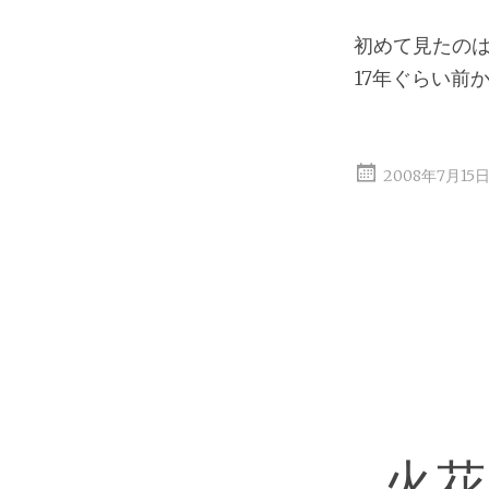
初めて見たのは
17年ぐらい前
2008年7月15
火花