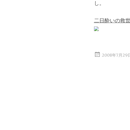
し。
二日酔いの救世
2008年7月29