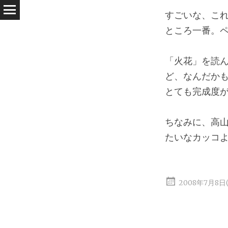
すごいな、こ
ところ一番。
「火花」を読
ど、なんだか
とても完成度
ちなみに、高
たいなカッコ
2008年7月8日