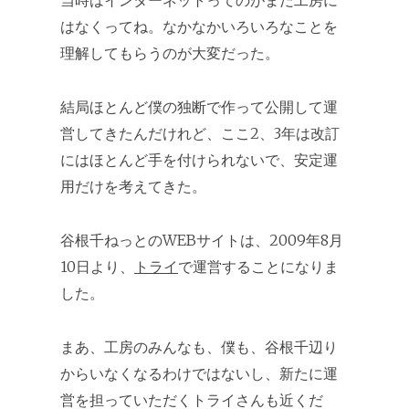
当時はインターネットってのがまだ工房に
はなくってね。なかなかいろいろなことを
理解してもらうのが大変だった。
結局ほとんど僕の独断で作って公開して運
営してきたんだけれど、ここ2、3年は改訂
にはほとんど手を付けられないで、安定運
用だけを考えてきた。
谷根千ねっとのWEBサイトは、2009年8月
10日より、
トライ
で運営することになりま
した。
まあ、工房のみんなも、僕も、谷根千辺り
からいなくなるわけではないし、新たに運
営を担っていただくトライさんも近くだ