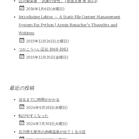
山川菊栄著 「武家の女性」 (岩波文庫 青 162-1)
2016年1月6日(水曜日)
Introducing Lektor — A Static File Content Management
System For Python | Armin Ronacher’s Thoughts and
Writings
2015年12月26日(土曜日)
つかこうへい正伝 1968-1982
2015年12月25日(金曜日)
最近の投稿
治るまでに時間がかかる
2024年9月18日(水曜日)
転びやすくなった
2024年7月30日(火曜日)
石川県七尾市の赤崎温泉が出てくる小説