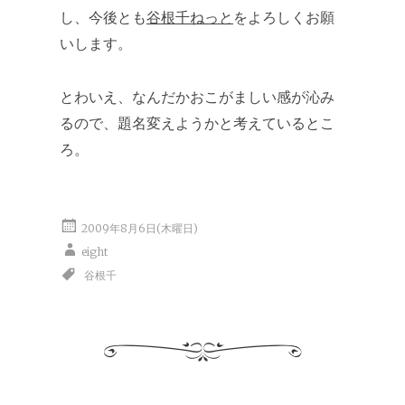
し、今後とも
谷根千ねっと
をよろしくお願
いします。
とわいえ、なんだかおこがましい感が沁み
るので、題名変えようかと考えているとこ
ろ。
2009年8月6日(木曜日)
eight
谷根千