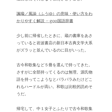
諷喩／風諭（ふうゆ）の意味・使い方をわ
かりやすく解説 – goo国語辞書
少し前に帰省したときに、蔵の書庫をあさ
っていると岩波書店の新日本古典文学大系
がズラッと並んでいるのに目がいった。
古今和歌集など５冊を選んで持ってきた。
さすがに全部持ってくるのは無理。源氏物
語を持ってこようなとパラパラみたけどこ
れもハードルが高い。和歌は比較的読めそ
うだ。
帰宅して、中１女子とふたりで古今和歌集