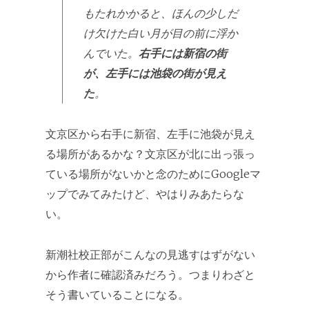
もたれかかると、ほんの少しだ
け欠けた白い月が目の前に浮か
んでいた。
右手には新宿の街
が、左手には池袋の街が見え
た
。
文京区から右手に新宿、左手に池袋が見え
る場所があるかな？文京区が北に出っ張っ
ている場所がないかと念のためにGoogleマ
ップでみてみたけど、やはりみあたらな
い。
新潮社校正部がこんなの見逃すはずがない
から作者に確認済みだろう。つまりわざと
そう書いていることになる。