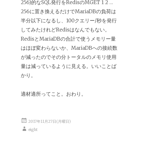
256)的なSQL発行をRedisのMGET 1 2 …
256に置き換えるだけでMariaDBの負荷は
半分以下になるし、100クエリー/秒を発行
してみたけれどRedisはなんでもない。
RedisとMariaDBの合計で使うメモリー量
はほぼ変わらないか、MariaDBへの接続数
が減ったのでその分トータルのメモリ使用
量は減っているように見える。いいことば
かり。
適材適所ってこと。おわり。
2017年11月27日(月曜日)
eight