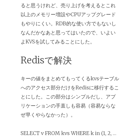
ると思うけれど、売り上げを考えるとこれ
以上のメモリー増設やCPUアップグレード
もやりにくい。RDB的な使い方でもないし
なんだかなあと思ってはいたので、いよい
よKVSを試してみることにした。
Redisで解決
キーの値をまとめてもってくるkvsテーブル
へのアクセス部分だけをRedisに移行するこ
とにした。この部分はシンプルだし、アプ
リケーションの手直しも容易（容易ならな
ぜ早くやらなかった）。
SELECT v FROM kvs WHERE k in (1, 2, …