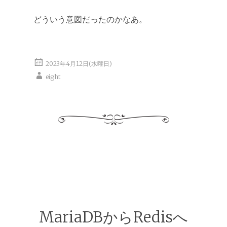
どういう意図だったのかなあ。
2023年4月12日(水曜日)
eight
MariaDBからRedisへ