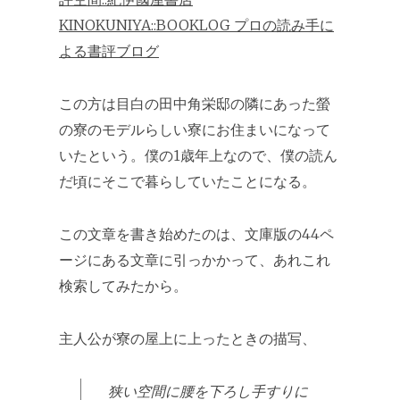
KINOKUNIYA::BOOKLOG プロの読み手に
よる書評ブログ
この方は目白の田中角栄邸の隣にあった螢
の寮のモデルらしい寮にお住まいになって
いたという。僕の1歳年上なので、僕の読ん
だ頃にそこで暮らしていたことになる。
この文章を書き始めたのは、文庫版の44ペ
ージにある文章に引っかかって、あれこれ
検索してみたから。
主人公が寮の屋上に上ったときの描写、
狭い空間に腰を下ろし手すりに