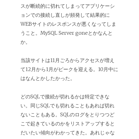
スが断続的に切れてしまってアプリケーシ
ョンでの接続し直しが頻発して結果的に
WEBサイトのレスポンスが悪くなってしま
うこと。MySQL Server goneとかなんと
か。
当該サイトは11月ごろからアクセスが増え
て12月から1月がピークを迎える。10月中に
はなんとかしたかった。
どのSQLで接続が切れるかは特定できな
い。同じSQLでも切れることもあれば切れ
ないこともある。SQLのログをとりつつど
こで起きているのかをリストアップすると
だいたい傾向がわかってきた。あれじゃな