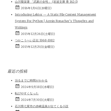
山川菊栄著 「武家の女性」 (岩波文庫 青 162-1)
2016年1月6日(水曜日)
Introducing Lektor — A Static File Content Management
System For Python | Armin Ronacher’s Thoughts and
Writings
2015年12月26日(土曜日)
つかこうへい正伝 1968-1982
2015年12月25日(金曜日)
最近の投稿
治るまでに時間がかかる
2024年9月18日(水曜日)
転びやすくなった
2024年7月30日(火曜日)
石川県七尾市の赤崎温泉が出てくる小説