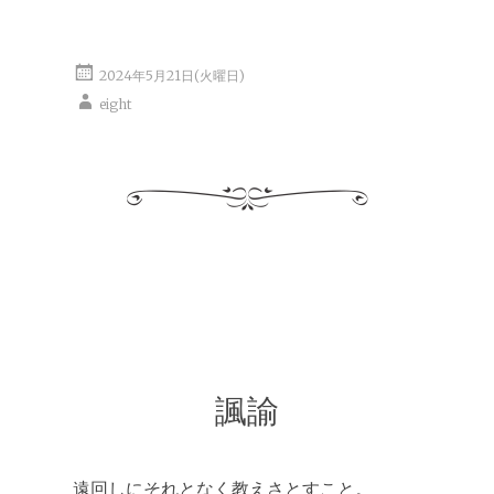
2024年5月21日(火曜日)
eight
諷諭
遠回しにそれとなく教えさとすこと。