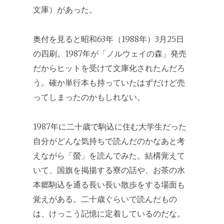
文庫）があった。
奥付を見ると昭和63年（1988年）3月25日
の四刷。1987年が「ノルウェイの森」発売
だからヒットを受けて文庫化されたんだろ
う。確か単行本も持っていたはずだけど売
ってしまったのかもしれない。
1987年に二十歳で駒込に住む大学生だった
自分がどんな気持ちで読んだのかなあと考
えながら「螢」を読んでみた。結構覚えて
いて、国旗を掲揚する寮の話や、お茶の水
本郷駒込を通る長い長い散歩をする場面も
覚えがある。二十歳ぐらいで読んだもの
は、けっこう記憶に定着しているのだな。