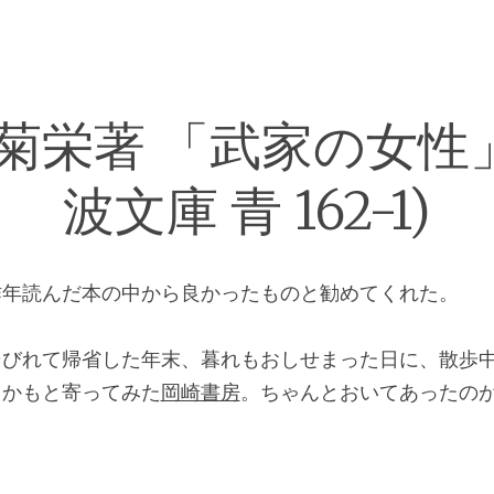
菊栄著 「武家の女性」
波文庫 青 162-1)
昨年読んだ本の中から良かったものと勧めてくれた。
そびれて帰省した年末、暮れもおしせまった日に、散歩
るかもと寄ってみた
岡崎書房
。ちゃんとおいてあったの