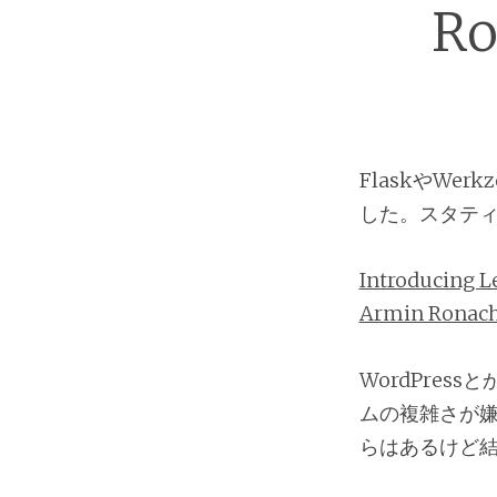
Ro
FlaskやWer
した。スタティ
Introducing L
Armin Ronach
WordPres
ムの複雑さが嫌
らはあるけど