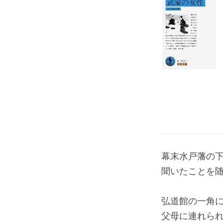
幕末水戸藩の
聞いたことを
弘道館の一角に
父母に連れられ