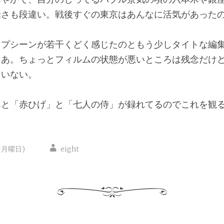
話さも段違い。戦後すぐの東京はあんなに活気があった
ップシーンが若干くどく感じたのともう少しタイトな編
なあ。ちょっとフィルムの状態が悪いところは残念だけ
たいない。
あと「赤ひげ」と「七人の侍」が録れてるのでこれを観
日(月曜日)
eight