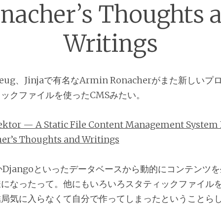
nacher’s Thoughts 
Writings
kzeug、Jinjaで有名なArmin Ronacherがまた新し
ックファイルを使ったCMSみたい。
ektor — A Static File Content Management System 
er’s Thoughts and Writings
sとかDjangoといったデータベースから動的にコンテンツ
になったって。他にもいろいろスタティックファイルを
結局気に入らなくて自分で作ってしまったということら