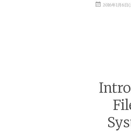
2016年1月6日
Intr
Fi
Sys