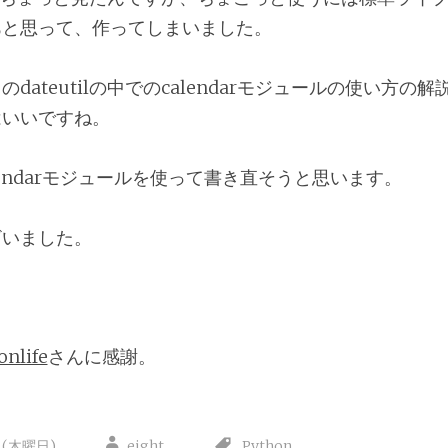
あと思って、作ってしまいました。
dateutilの中でのcalendarモジュールの使い方の
はいいですね。
lendarモジュールを使って書き直そうと思います。
ざいました。
onlife
さんに感謝。
日(木曜日)
eight
Python