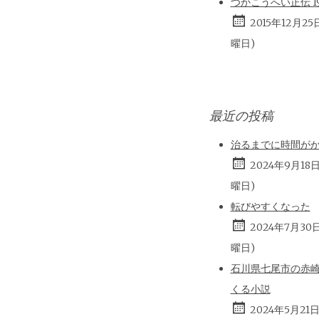
つかこうへい正伝 196
2015年12月25
曜日)
最近の投稿
治るまでに時間が
2024年9月18
曜日)
転びやすくなった
2024年7月30
曜日)
石川県七尾市の赤
くる小説
2024年5月21