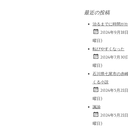
最近の投稿
治るまでに時間が
2024年9月18
曜日)
転びやすくなった
2024年7月30
曜日)
石川県七尾市の赤
くる小説
2024年5月21
曜日)
諷諭
2024年5月21
曜日)