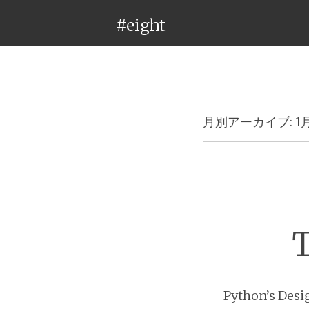
#eight
月別アーカイブ:
1
T
Python’s Desi