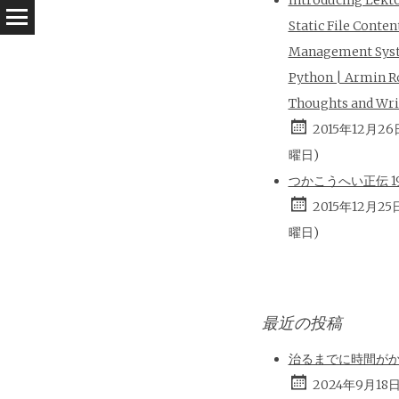
Static File Conten
Management Sys
Python | Armin R
Thoughts and Wri
2015年12月26
曜日)
つかこうへい正伝 196
2015年12月25
曜日)
最近の投稿
治るまでに時間が
2024年9月18