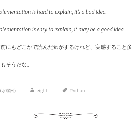
plementation is hard to explain, it’s a bad idea.
mplementation is easy to explain, it may be a good idea.
は前にもどこかで読んだ気がするけれど、実感すること
金
もそうだな。
日(水曜日)
eight
Python