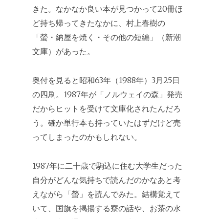
きた。なかなか良い本が見つかって20冊ほ
ど持ち帰ってきたなかに、村上春樹の
「螢・納屋を焼く・その他の短編」（新潮
文庫）があった。
奥付を見ると昭和63年（1988年）3月25日
の四刷。1987年が「ノルウェイの森」発売
だからヒットを受けて文庫化されたんだろ
う。確か単行本も持っていたはずだけど売
ってしまったのかもしれない。
1987年に二十歳で駒込に住む大学生だった
自分がどんな気持ちで読んだのかなあと考
えながら「螢」を読んでみた。結構覚えて
いて、国旗を掲揚する寮の話や、お茶の水