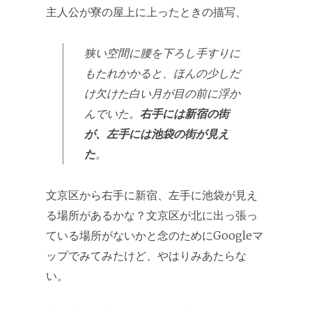
主人公が寮の屋上に上ったときの描写、
狭い空間に腰を下ろし手すりに
もたれかかると、ほんの少しだ
け欠けた白い月が目の前に浮か
んでいた。
右手には新宿の街
が、左手には池袋の街が見え
た
。
文京区から右手に新宿、左手に池袋が見え
る場所があるかな？文京区が北に出っ張っ
ている場所がないかと念のためにGoogleマ
ップでみてみたけど、やはりみあたらな
い。