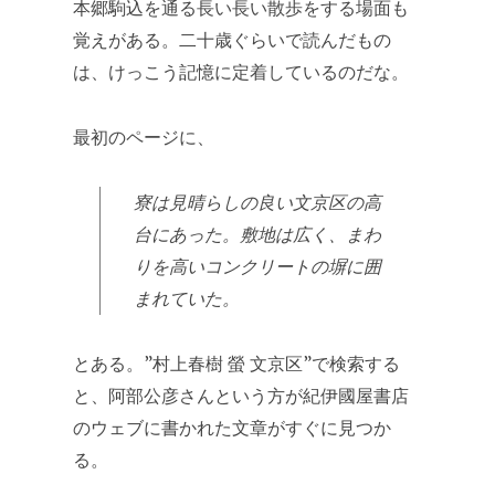
本郷駒込を通る長い長い散歩をする場面も
覚えがある。二十歳ぐらいで読んだもの
は、けっこう記憶に定着しているのだな。
最初のページに、
寮は見晴らしの良い文京区の高
台にあった。敷地は広く、まわ
りを高いコンクリートの塀に囲
まれていた。
とある。”村上春樹 螢 文京区”で検索する
と、阿部公彦さんという方が紀伊國屋書店
のウェブに書かれた文章がすぐに見つか
る。