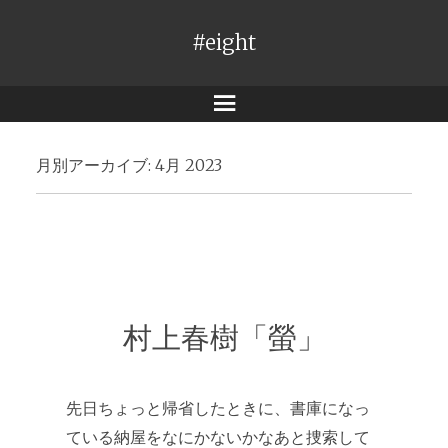
#eight
メ
ニ
月別アーカイブ:
4月 2023
ュ
ー
村上春樹「螢」
先日ちょっと帰省したときに、書庫になっ
ている納屋をなにかないかなあと捜索して