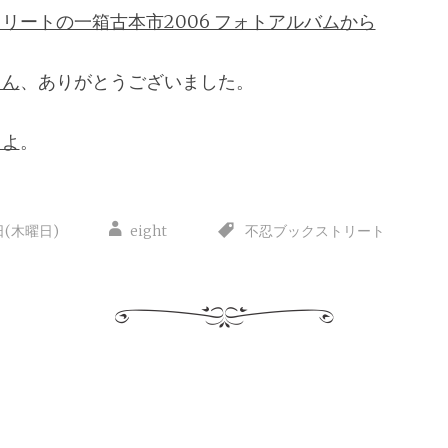
リートの一箱古本市2006 フォトアルバムから
さん
、ありがとうございました。
るよ
。
日(木曜日)
eight
不忍ブックストリート