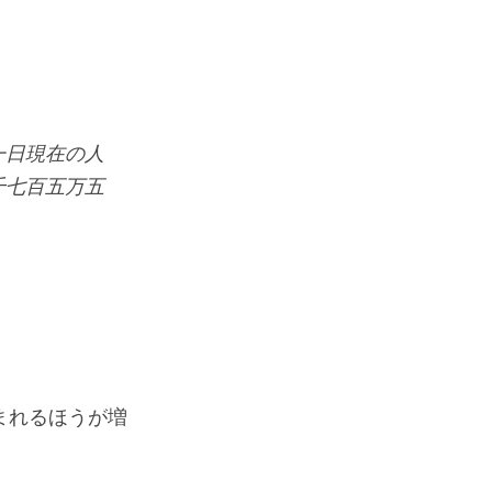
一日現在の人
千七百五万五
まれるほうが増