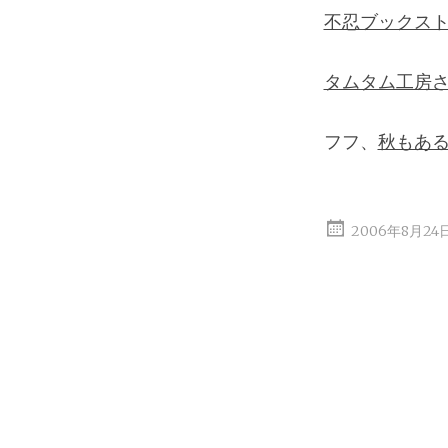
不忍ブックスト
タムタム工房
フフ、
秋もあ
2006年8月24