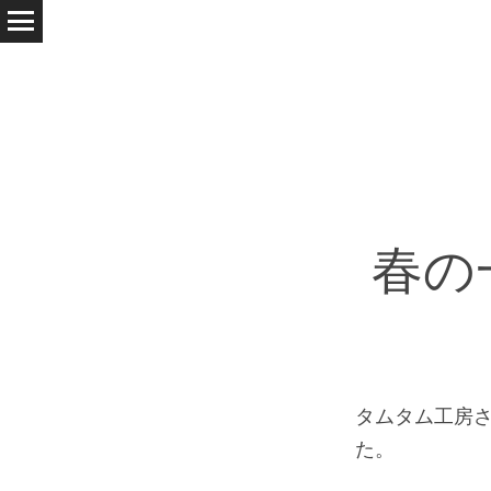
春の
タムタム工房
た。