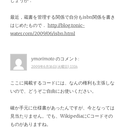
しょうか．
最近，蔵書を管理する関係で自分もisbn関係を書き
はじめたもので．
http://blog.tonic-
water.com/2009/06/isbn.html
ymorimoto
のコメント:
2009年6月16日(火曜日) 13:14
ここに掲載するコードには、なんの権利も主張しな
いので、どうぞご自由にお使いください。
確か手元に仕様書があったんですが、今となっては
見当たりません。でも、WikipediaにCコードその
ものがありますね。