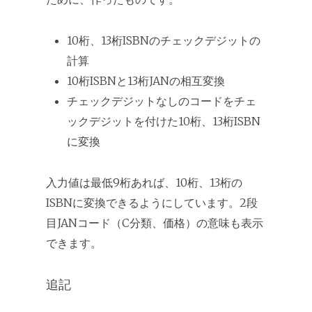
10桁、13桁ISBNのチェックデジットの
計算
10桁ISBNと13桁JANの相互変換
チェックデジットなしのコードをチェ
ックデジットを付けた10桁、13桁ISBN
に変換
入力値は最低9桁あれば、10桁、13桁の
ISBNに変換できるようにしています。2段
目JANコード（C分類、価格）の意味も表示
できます。
追記