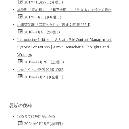
2017年11月27日(月曜日)
黒澤明 「用心棒」、「椿三十郎」、「生きる」を続けて観た
2017年5月15日(月曜日)
山川菊栄著 「武家の女性」 (岩波文庫 青 162-1)
2016年1月6日(水曜日)
Introducing Lektor — A Static File Content Management
System For Python | Armin Ronacher’s Thoughts and
Writings
2015年12月26日(土曜日)
つかこうへい正伝 1968-1982
2015年12月25日(金曜日)
最近の投稿
治るまでに時間がかかる
2024年9月18日(水曜日)