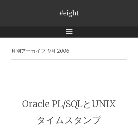
#eight
メ
ニ
月別アーカイブ:
9月 2006
ュ
ー
Oracle PL/SQLとUNIX
タイムスタンプ