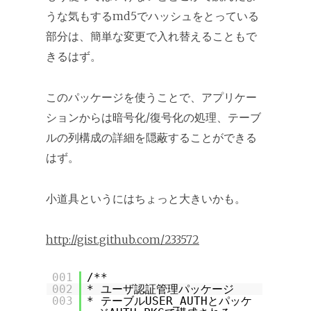
うな気もするmd5でハッシュをとっている
部分は、簡単な変更で入れ替えることもで
きるはず。
このパッケージを使うことで、アプリケー
ションからは暗号化/復号化の処理、テーブ
ルの列構成の詳細を隠蔽することができる
はず。
小道具というにはちょっと大きいかも。
http://gist.github.com/233572
001
/**
002
* ユーザ認証管理パッケージ
003
* テーブルUSER_AUTHとパッケ