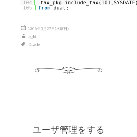
104
tax_pkg.include_tax(101,SYSDATE
105
from
dual;
2006年9月27日(水曜日)
eight
Oracle
ユーザ管理をする