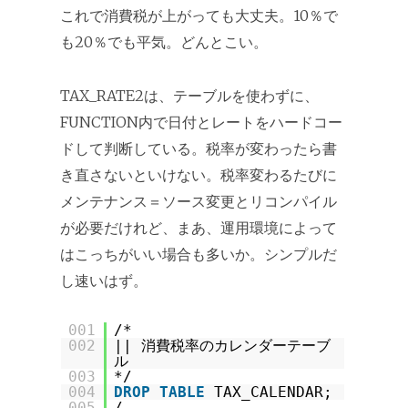
これで消費税が上がっても大丈夫。10％で
も20％でも平気。どんとこい。
TAX_RATE2は、テーブルを使わずに、
FUNCTION内で日付とレートをハードコー
ドして判断している。税率が変わったら書
き直さないといけない。税率変わるたびに
メンテナンス＝ソース変更とリコンパイル
が必要だけれど、まあ、運用環境によって
はこっちがいい場合も多いか。シンプルだ
し速いはず。
001
/*
002
|| 消費税率のカレンダーテーブ
ル
003
*/
004
DROP
TABLE
TAX_CALENDAR;
005
/