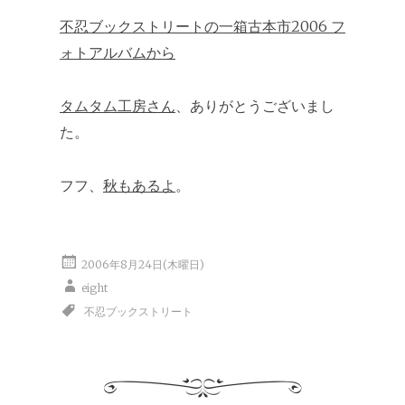
不忍ブックストリートの一箱古本市2006 フ
ォトアルバムから
タムタム工房さん
、ありがとうございまし
た。
フフ、
秋もあるよ
。
2006年8月24日(木曜日)
eight
不忍ブックストリート