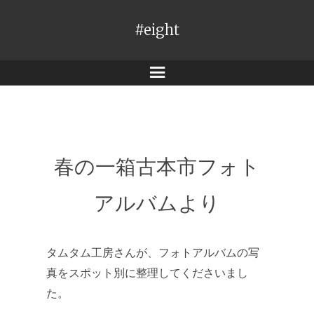
#eight
メ
ニ
ュ
ー
春の一箱古本市フォト
アルバムより
タムタム工房さんが、フォトアルバムの写
真をスポット別に整理してくださいまし
た。