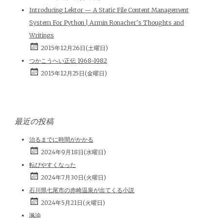
Introducing Lektor — A Static File Content Management
System For Python | Armin Ronacher’s Thoughts and
Writings
2015年12月26日(土曜日)
つかこうへい正伝 1968-1982
2015年12月25日(金曜日)
最近の投稿
治るまでに時間がかかる
2024年9月18日(水曜日)
転びやすくなった
2024年7月30日(火曜日)
石川県七尾市の赤崎温泉が出てくる小説
2024年5月21日(火曜日)
諷諭