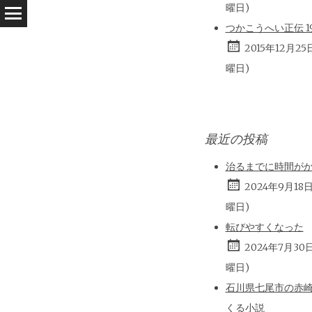
曜日)
つかこうへい正伝 196
2015年12月25
曜日)
最近の投稿
治るまでに時間が
2024年9月18
曜日)
転びやすくなった
2024年7月30
曜日)
石川県七尾市の赤
くる小説