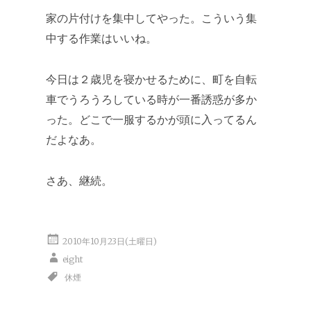
家の片付けを集中してやった。こういう集
中する作業はいいね。
今日は２歳児を寝かせるために、町を自転
車でうろうろしている時が一番誘惑が多か
った。どこで一服するかが頭に入ってるん
だよなあ。
さあ、継続。
2010年10月23日(土曜日)
eight
休煙