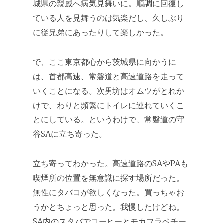
城県の親戚へ病気見舞いに。順調に回復し
ている人を見舞うのは気楽だし、久しぶり
に従兄弟にあったりして楽しかった。
で、ここ東京都心から茨城県に向かうに
は、首都高速、常磐道と高速道路を走って
いくことになる。次男坊はオムツがとれか
けで、わりと頻繁にトイレに連れていくこ
とにしている。というわけで、常磐道の守
谷SAに立ち寄った。
立ち寄ってわかった。高速道路のSAやPAも
喫煙所の位置を無意識に探す場所だった。
無性にタバコが欲しくなった。買っちゃお
うかとちょっと思った。我慢したけどね。
SA内のスタバでコーヒーとモカフラペチー