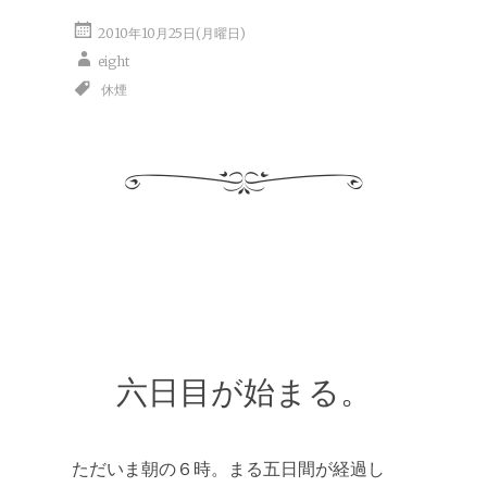
2010年10月25日(月曜日)
eight
休煙
六日目が始まる。
ただいま朝の６時。まる五日間が経過し