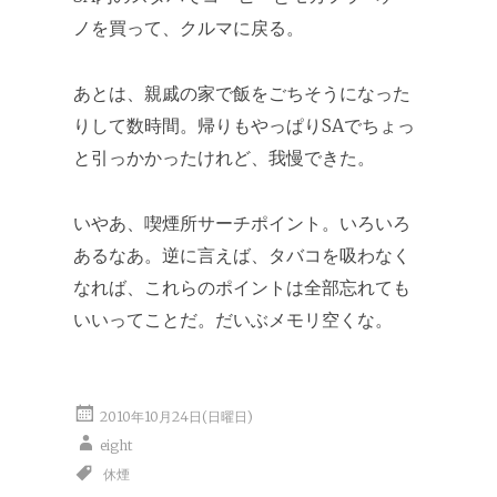
ノを買って、クルマに戻る。
あとは、親戚の家で飯をごちそうになった
りして数時間。帰りもやっぱりSAでちょっ
と引っかかったけれど、我慢できた。
いやあ、喫煙所サーチポイント。いろいろ
あるなあ。逆に言えば、タバコを吸わなく
なれば、これらのポイントは全部忘れても
いいってことだ。だいぶメモリ空くな。
2010年10月24日(日曜日)
eight
休煙