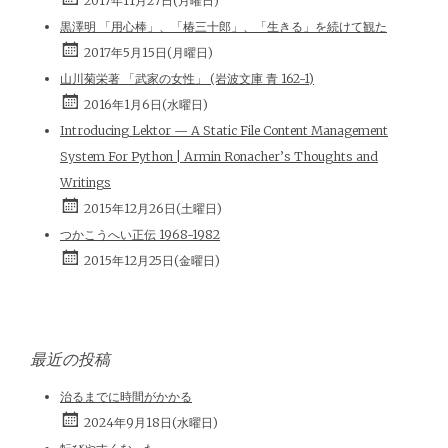
2017年11月27日(月曜日)
黒澤明 「用心棒」、「椿三十郎」、「生きる」を続けて観た
2017年5月15日(月曜日)
山川菊栄著 「武家の女性」 (岩波文庫 青 162-1)
2016年1月6日(水曜日)
Introducing Lektor — A Static File Content Management
System For Python | Armin Ronacher’s Thoughts and
Writings
2015年12月26日(土曜日)
つかこうへい正伝 1968-1982
2015年12月25日(金曜日)
最近の投稿
治るまでに時間がかかる
2024年9月18日(水曜日)