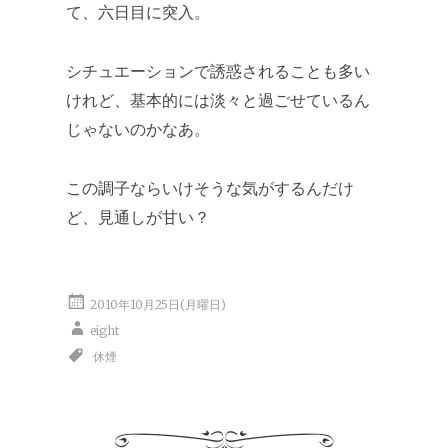
て、六日目に突入。
シチュエーションで誘惑されることも多い
けれど、基本的には淡々と過ごせているん
じゃないのかなあ。
この調子ならいけそうな気がするんだけ
ど、見通しが甘い？
2010年10月25日(月曜日)
eight
休煙