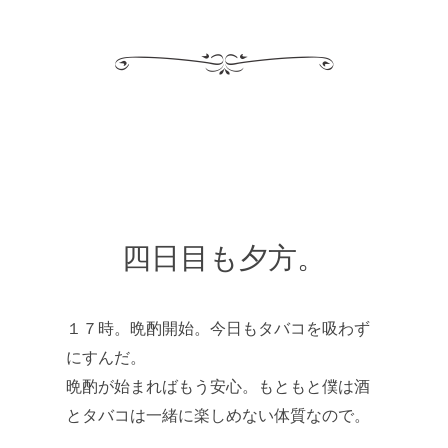
四日目も夕方。
１７時。晩酌開始。今日もタバコを吸わず
にすんだ。
晩酌が始まればもう安心。もともと僕は酒
とタバコは一緒に楽しめない体質なので。