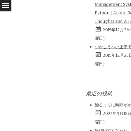
Management Sys
Python | Armin R
Thoughts and Wri
2015年12月26
曜日)
つかこうへい正伝 196
2015年12月25
曜日)
最近の投稿
治るまでに時間が
2024年9月18
曜日)
転びやすくなった