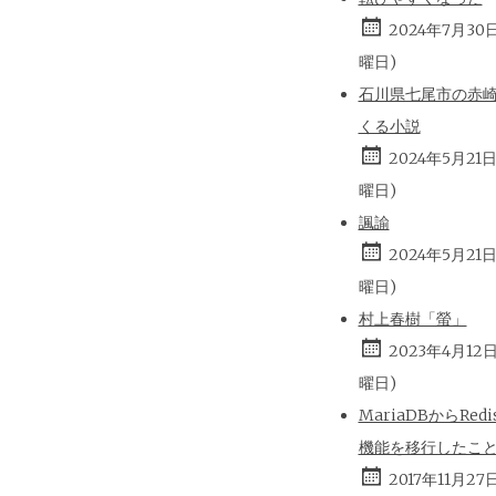
2024年7月30
曜日)
石川県七尾市の赤
くる小説
2024年5月21
曜日)
諷諭
2024年5月21
曜日)
村上春樹「螢」
2023年4月12
曜日)
MariaDBからRed
機能を移行したこ
2017年11月27