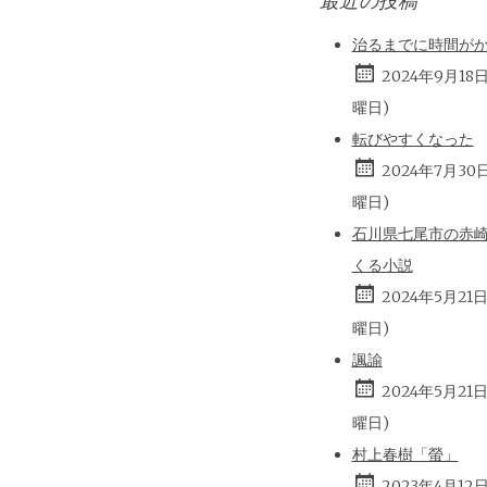
最近の投稿
治るまでに時間が
2024年9月18
曜日)
転びやすくなった
2024年7月30
曜日)
石川県七尾市の赤
くる小説
2024年5月21
曜日)
諷諭
2024年5月21
曜日)
村上春樹「螢」
2023年4月12