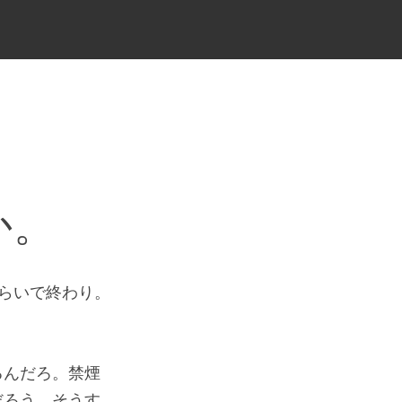
か。
ぐらいで終わり。
るんだろ。禁煙
だろう。そうす