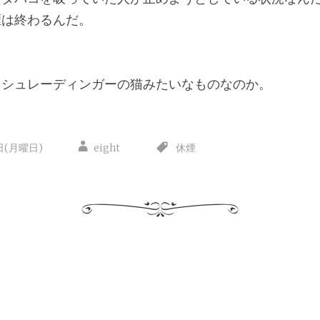
煙は終わるんだ。
。シュレーディンガーの猫みたいなものなのか。
5日(月曜日)
eight
休煙
。