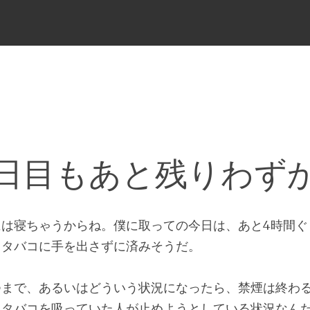
メ
ニ
ュ
ー
日目もあと残りわず
には寝ちゃうからね。僕に取っての今日は、あと4時間
もタバコに手を出さずに済みそうだ。
つまで、あるいはどういう状況になったら、禁煙は終わ
、タバコを吸っていた人が止めようとしている状況なん