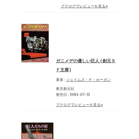
ブクログでレビューを見る»
ガニメデの優しい巨人 (創元Ｓ
Ｆ文庫)
著者 :
ジェイムズ・Ｐ・ホーガン
東京創元社
発売日 : 1981-07-31
ブクログでレビューを見る»