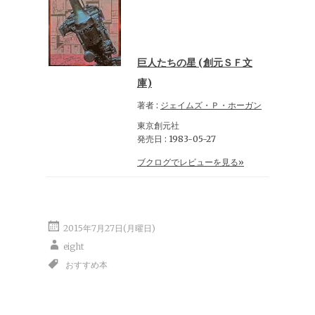
巨人たちの星 (創元ＳＦ文
庫)
著者 :
ジェイムズ・Ｐ・ホーガン
東京創元社
発売日 : 1983-05-27
ブクログでレビューを見る»
2015年7月27日(月曜日)
eight
おすすめ本