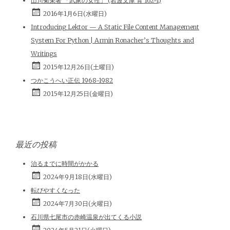
山川菊栄著 「武家の女性」 (岩波文庫 青 162-1)
2016年1月6日(水曜日)
Introducing Lektor — A Static File Content Management
System For Python | Armin Ronacher’s Thoughts and
Writings
2015年12月26日(土曜日)
つかこうへい正伝 1968-1982
2015年12月25日(金曜日)
最近の投稿
治るまでに時間がかかる
2024年9月18日(水曜日)
転びやすくなった
2024年7月30日(火曜日)
石川県七尾市の赤崎温泉が出てくる小説