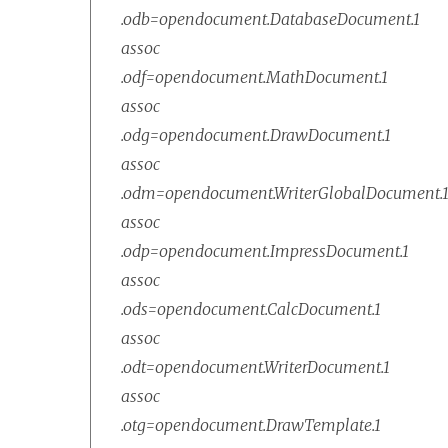
.odb=opendocument.DatabaseDocument.1
assoc
.odf=opendocument.MathDocument.1
assoc
.odg=opendocument.DrawDocument.1
assoc
.odm=opendocument.WriterGlobalDocument.
assoc
.odp=opendocument.ImpressDocument.1
assoc
.ods=opendocument.CalcDocument.1
assoc
.odt=opendocument.WriterDocument.1
assoc
.otg=opendocument.DrawTemplate.1