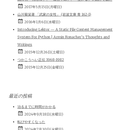
2017年5月15日(月曜日)
山川菊栄著 「武家の女性」 (岩波文庫 青 162-1)
2016年1月6日(水曜日)
Introducing Lektor — A Static File Content Management
System For Python | Armin Ronacher’s Thoughts and
Writings
2015年12月26日(土曜日)
つかこうへい正伝 1968-1982
2015年12月25日(金曜日)
最近の投稿
治るまでに時間がかかる
2024年9月18日(水曜日)
転びやすくなった
2024年7月30日(火曜日)