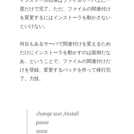
インストール自体はファイルサーバ上に一
度だけで完了。ただ、ファイルの関連付け
を変更するにはインストーラを動かさない
といけない。
何台もあるサーバで関連付けを変えるため
だけにインストーラを動かすのは面倒だな
あ、ということで、ファイルの関連付けだ
けを登録、変更するバッチを作って移行完
了。力技。
change user /install
pause
assoc