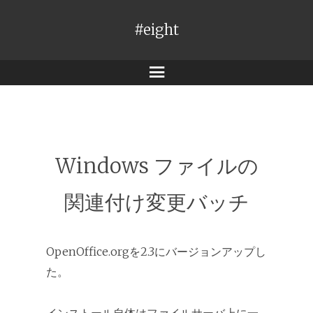
#eight
メ
ニ
ュ
ー
Windows ファイルの
関連付け変更バッチ
OpenOffice.orgを2.3にバージョンアップし
た。