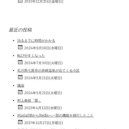
2015年12月25日(金曜日)
最近の投稿
治るまでに時間がかかる
2024年9月18日(水曜日)
転びやすくなった
2024年7月30日(火曜日)
石川県七尾市の赤崎温泉が出てくる小説
2024年5月21日(火曜日)
諷諭
2024年5月21日(火曜日)
村上春樹「螢」
2023年4月12日(水曜日)
MariaDBからRedisへ一部の機能を移行したこと
2017年11月27日(月曜日)