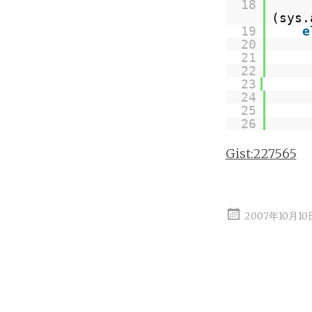
18
(sys.
19
e
20
21
22
23
24
25
26
Gist:227565
2007年10月1