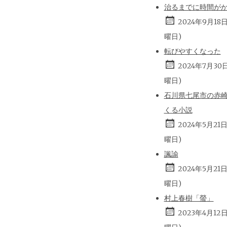
治るまでに時間が
2024年9月18
曜日)
転びやすくなった
2024年7月30
曜日)
石川県七尾市の赤
くる小説
2024年5月21
曜日)
諷諭
2024年5月21
曜日)
村上春樹「螢」
2023年4月12