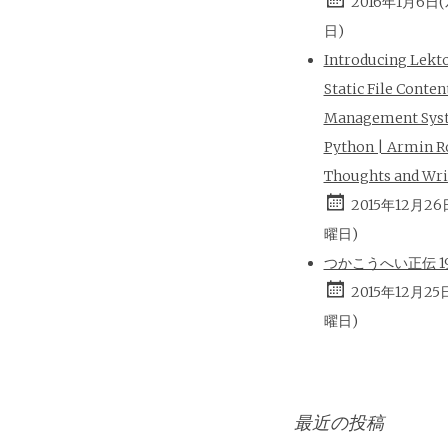
2016年1月6日
日)
Introducing Lekt
Static File Conten
Management Sys
Python | Armin R
Thoughts and Wri
2015年12月26
曜日)
つかこうへい正伝 196
2015年12月25
曜日)
最近の投稿