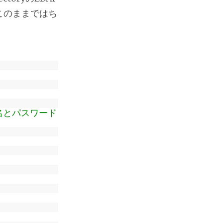
このままではち
ザ名とパスワード