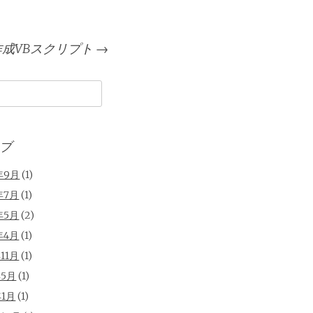
ト作成VBスクリプト
→
ブ
年9月
(1)
年7月
(1)
年5月
(2)
年4月
(1)
年11月
(1)
年5月
(1)
年1月
(1)