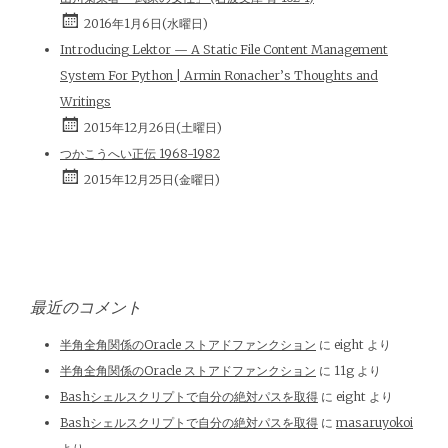
2016年1月6日(水曜日)
Introducing Lektor — A Static File Content Management
System For Python | Armin Ronacher’s Thoughts and
Writings
2015年12月26日(土曜日)
つかこうへい正伝 1968-1982
2015年12月25日(金曜日)
最近のコメント
半角全角関係のOracle ストアドファンクション
に
eight
より
半角全角関係のOracle ストアドファンクション
に
11g
より
Bashシェルスクリプトで自分の絶対パスを取得
に
eight
より
Bashシェルスクリプトで自分の絶対パスを取得
に
masaruyokoi