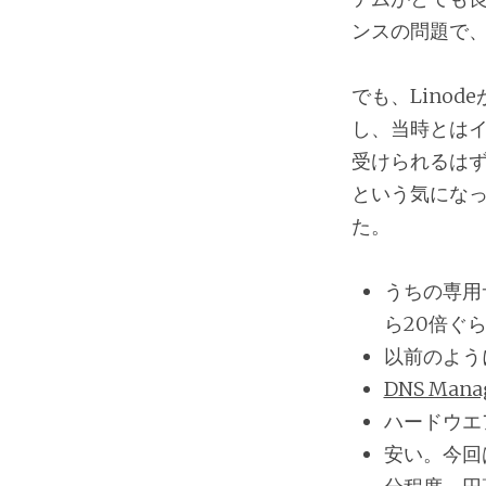
ンスの問題で
でも、Lino
し、当時とは
受けられるは
という気になっ
た。
うちの専用
ら20倍ぐ
以前のよう
DNS Mana
ハードウエ
安い。今回