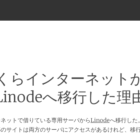
メ
ニ
ュ
ー
くらインターネット
Linodeへ移行した理
ーネットで借りている専用サーバから
Linode
へ移行した
部のサイトは両方のサーバにアクセスがあるけれど、移