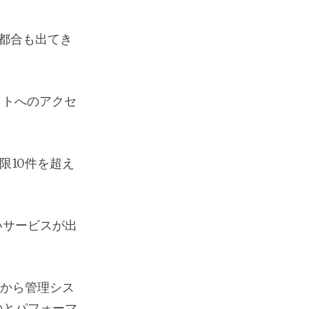
都合も出てき
イトへのアクセ
限10件を超え
いサービスが出
から管理シス
のとパフォーマ