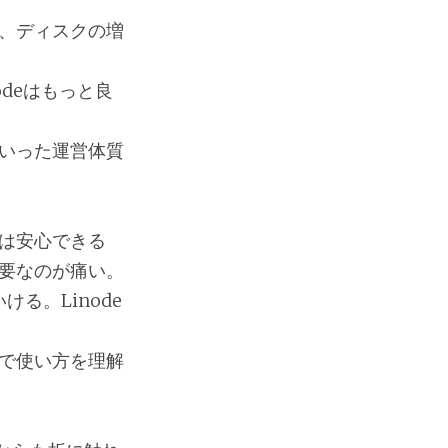
、ディスクの増
deはもっと良
いった運営体質
は安心できる
必要なのが痛い。
ける。Linode
んで使い方を理解