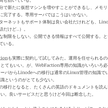
高も効いている。
分で新たに仮想マシンを増やすことができるし、メモリ
に完了する。専用サーバではこうはいかない。
ターネットもサポート体制は良い会社だけれども、Lino
語だけど…）。
な制限をしない。公開できる情報はすべて公開する。と
ている。
tion
も実際に契約して試してみた。運用を任せられるの
とてもいい。が、WebFaction専用の知識がいろいろ
バからLinodeへの移行は通常のLinux管理の知識でい
知識というのがとても少ない。
ionへの移行となると、たくさんの英語のドキュメントを読
ない。良いサービスだと思うけど今回は断念した。