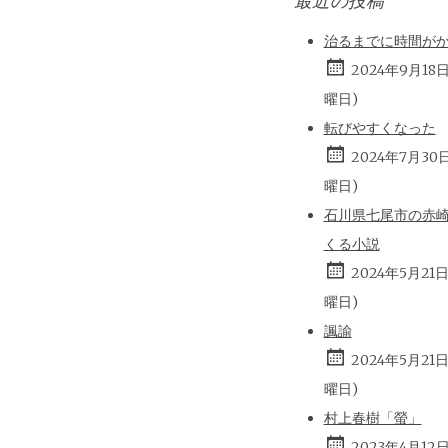
最近の投稿
治るまでに時間が
2024年9月18
曜日)
転びやすくなった
2024年7月30
曜日)
石川県七尾市の赤
くる小説
2024年5月21
曜日)
諷諭
2024年5月21
曜日)
村上春樹「螢」
2023年4月12