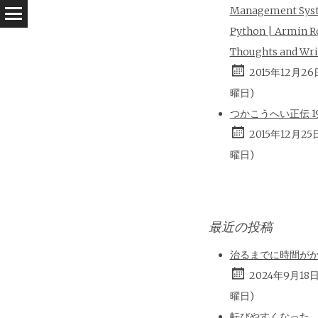
Management Sys
Python | Armin R
Thoughts and Wri
2015年12月26
曜日)
つかこうへい正伝 196
2015年12月25
曜日)
最近の投稿
治るまでに時間が
2024年9月18
曜日)
転びやすくなった