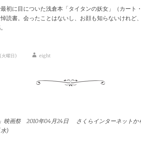
で最初に目についた浅倉本「タイタンの妖女」（カート
追悼読書。会ったことはないし、お顔も知らないけれど
感。
日(火曜日)
eight
映画祭 2010年04月24日
さくらインターネットからL
(水)