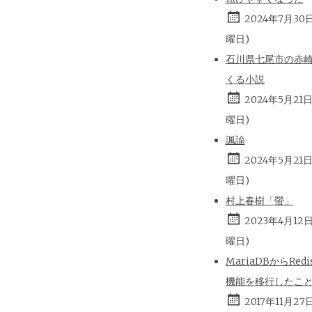
2024年7月30
曜日)
石川県七尾市の赤
くる小説
2024年5月21
曜日)
諷諭
2024年5月21
曜日)
村上春樹「螢」
2023年4月12
曜日)
MariaDBからRed
機能を移行したこ
2017年11月27