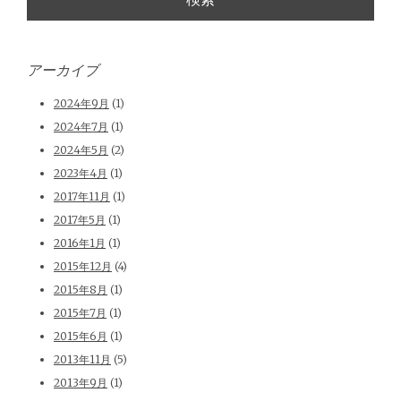
アーカイブ
2024年9月
(1)
2024年7月
(1)
2024年5月
(2)
2023年4月
(1)
2017年11月
(1)
2017年5月
(1)
2016年1月
(1)
2015年12月
(4)
2015年8月
(1)
2015年7月
(1)
2015年6月
(1)
2013年11月
(5)
2013年9月
(1)