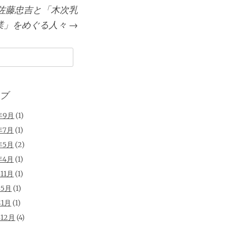
佐藤忠吉と「木次乳
業」をめぐる人々
→
ブ
年9月
(1)
年7月
(1)
年5月
(2)
年4月
(1)
年11月
(1)
年5月
(1)
年1月
(1)
年12月
(4)