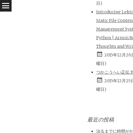
日)
Introducing Lekt
Static File Conten
Management Sys
Python | Armin R
Thoughts and Wri
2015年12月26
曜日)
つかこうへい正伝 196
2015年12月25
曜日)
最近の投稿
治るまでに時間が