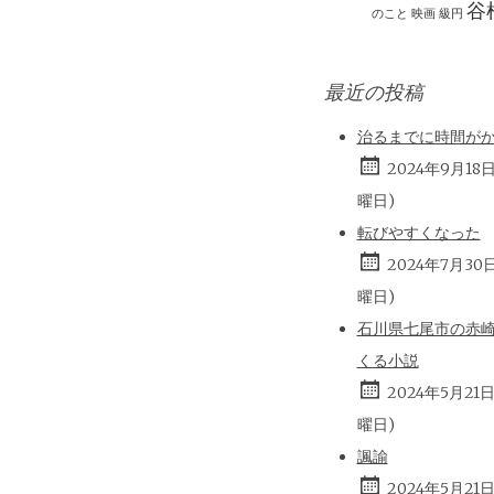
谷
のこと
映画
級円
最近の投稿
治るまでに時間が
2024年9月18
曜日)
転びやすくなった
2024年7月30
曜日)
石川県七尾市の赤
くる小説
2024年5月21
曜日)
諷諭
2024年5月21