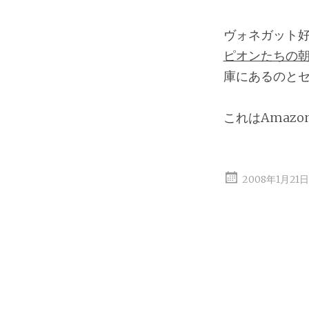
ヴォネガット
ピオンたちの朝食
庫にあるのと
これはAmaz
2008年1月21