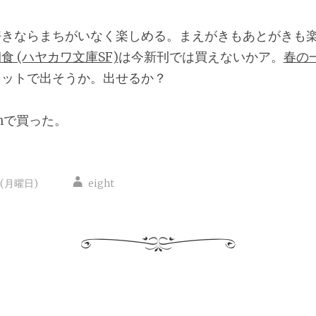
好きならまちがいなく楽しめる。まえがきもあとがきも
 (ハヤカワ文庫SF)
は今新刊では買えないかア。
春の
セットで出そうか。出せるか？
onで買った。
日(月曜日)
eight