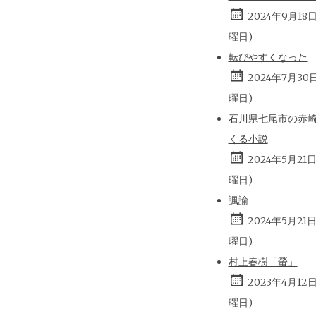
2024年9月18
曜日)
転びやすくなった
2024年7月30
曜日)
石川県七尾市の赤
くる小説
2024年5月21
曜日)
諷諭
2024年5月21
曜日)
村上春樹「螢」
2023年4月12
曜日)