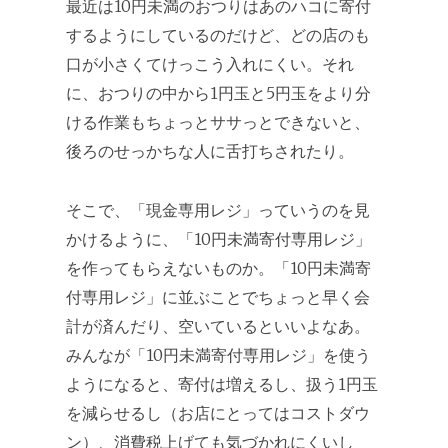
最近は10円未満のおつりはあのハコに寄付
するようにしているのだけど、どの店のも
口が小さくてけっこう入れにくい。それ
に、おつりの中から1円玉と5円玉をより分
ける作業もちょっとササっとできないと、
後ろのせっかちな人に舌打ちされたり。
そこで、「現金専用レジ」っていうのを見
かけるように、「10円未満寄付専用レジ」
を作ってもらえないものか。「10円未満寄
付専用レジ」に並ぶことでちょっと早く会
計が済んだり、空いているといいよなあ。
みんなが「10円未満寄付専用レジ」を使う
ようになると、寄付は増えるし、扱う1円玉
を減らせるし（お店にとってはコストダウ
ン）、消費税上げても気づかれにくいし