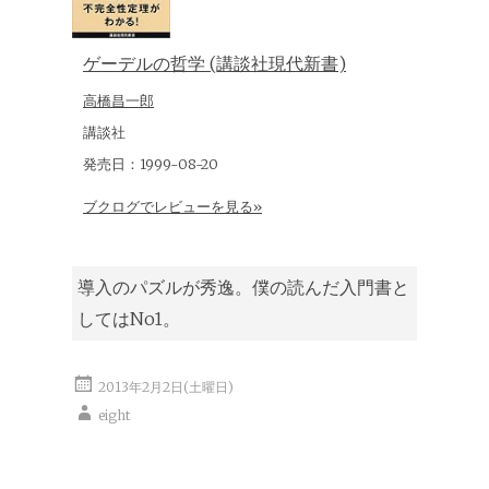
ゲーデルの哲学 (講談社現代新書)
高橋昌一郎
講談社
発売日：1999-08-20
ブクログでレビューを見る»
導入のパズルが秀逸。僕の読んだ入門書と
してはNo1。
2013年2月2日(土曜日)
eight