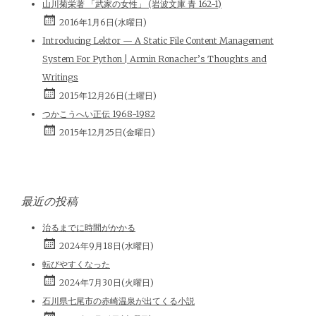
山川菊栄著 「武家の女性」 (岩波文庫 青 162-1)
2016年1月6日(水曜日)
Introducing Lektor — A Static File Content Management
System For Python | Armin Ronacher’s Thoughts and
Writings
2015年12月26日(土曜日)
つかこうへい正伝 1968-1982
2015年12月25日(金曜日)
最近の投稿
治るまでに時間がかかる
2024年9月18日(水曜日)
転びやすくなった
2024年7月30日(火曜日)
石川県七尾市の赤崎温泉が出てくる小説