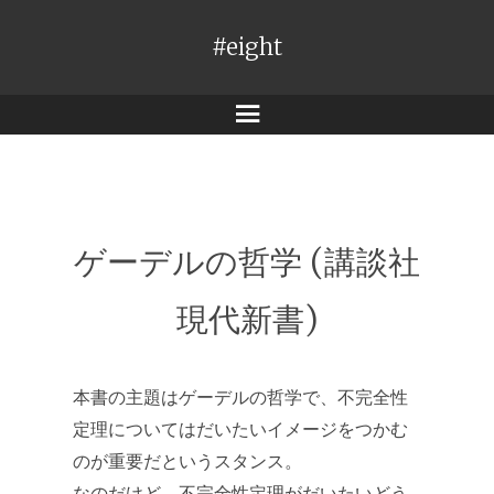
#eight
メ
ニ
ュ
ー
ゲーデルの哲学 (講談社
現代新書)
本書の主題はゲーデルの哲学で、不完全性
定理についてはだいたいイメージをつかむ
のが重要だというスタンス。
なのだけど、不完全性定理がだいたいどう