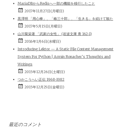
MariaDBからRedisへ一部の機能を移行したこと
2017年11月27日(月曜日)
黒澤明 「用心棒」、「椿三十郎」、「生きる」を続けて観た
2017年5月15日(月曜日)
山川菊栄著 「武家の女性」 (岩波文庫 青 162-1)
2016年1月6日(水曜日)
Introducing Lektor — A Static File Content Management
System For Python | Armin Ronacher’s Thoughts and
Writings
2015年12月26日(土曜日)
つかこうへい正伝 1968-1982
2015年12月25日(金曜日)
最近のコメント