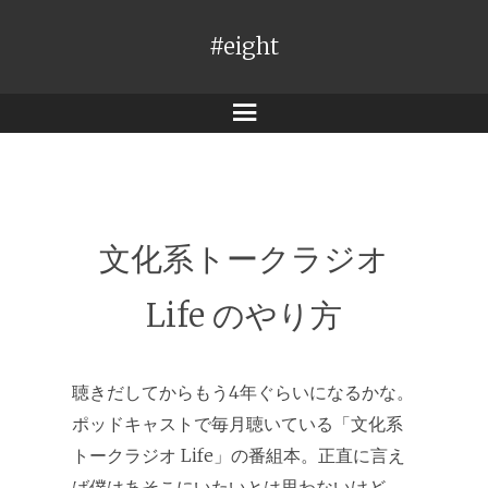
#eight
メ
ニ
ュ
ー
文化系トークラジオ
Life のやり方
聴きだしてからもう4年ぐらいになるかな。
ポッドキャストで毎月聴いている「文化系
トークラジオ Life」の番組本。正直に言え
ば僕はあそこにいたいとは思わないけど、