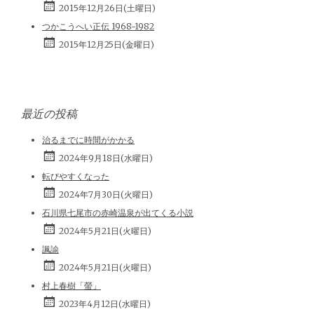
2015年12月26日(土曜日)
つかこうへい正伝 1968-1982
2015年12月25日(金曜日)
最近の投稿
治るまでに時間がかかる
2024年9月18日(水曜日)
転びやすくなった
2024年7月30日(火曜日)
石川県七尾市の赤崎温泉が出てくる小説
2024年5月21日(火曜日)
諷諭
2024年5月21日(火曜日)
村上春樹「螢」
2023年4月12日(水曜日)