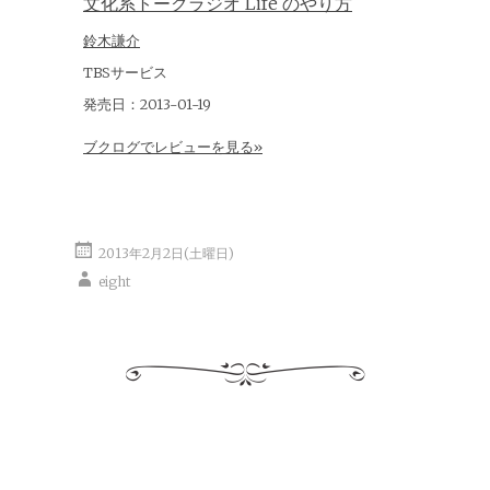
文化系トークラジオ Life のやり方
鈴木謙介
TBSサービス
発売日：2013-01-19
ブクログでレビューを見る»
2013年2月2日(土曜日)
eight