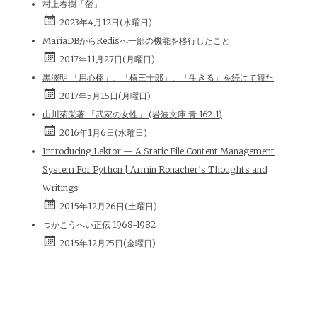
村上春樹「螢」
2023年4月12日(水曜日)
MariaDBからRedisへ一部の機能を移行したこと
2017年11月27日(月曜日)
黒澤明 「用心棒」、「椿三十郎」、「生きる」を続けて観た
2017年5月15日(月曜日)
山川菊栄著 「武家の女性」 (岩波文庫 青 162-1)
2016年1月6日(水曜日)
Introducing Lektor — A Static File Content Management
System For Python | Armin Ronacher’s Thoughts and
Writings
2015年12月26日(土曜日)
つかこうへい正伝 1968-1982
2015年12月25日(金曜日)