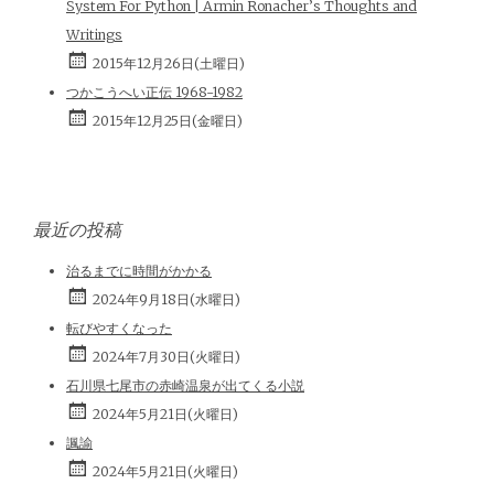
System For Python | Armin Ronacher’s Thoughts and
Writings
2015年12月26日(土曜日)
つかこうへい正伝 1968-1982
2015年12月25日(金曜日)
最近の投稿
治るまでに時間がかかる
2024年9月18日(水曜日)
転びやすくなった
2024年7月30日(火曜日)
石川県七尾市の赤崎温泉が出てくる小説
2024年5月21日(火曜日)
諷諭
2024年5月21日(火曜日)