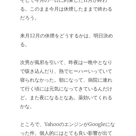
そして今月の一日に約束した11月が終わ
る。このまま今月は休煙したままで終わる
だろう。
来月12月の休煙をどうするかは、明日決め
る。
次男が風邪を引いて、昨夜は一晩中となり
で咳き込んだり、熱でヒーハーいっていて
寝られなかった。朝になって、病院に連れ
て行く頃には元気になってきているんだけ
ど。また夜になるとなあ。薬効いてくれる
かな。
ところで、YahooのエンジンがGoogleにな
った件。個人的にはとても良い影響が出て