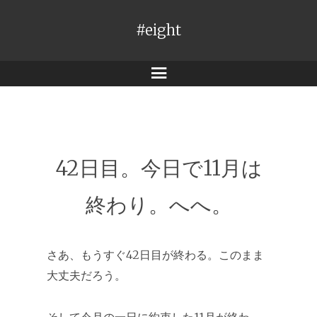
#eight
メ
ニ
ュ
ー
42日目。今日で11月は
終わり。へへ。
さあ、もうすぐ42日目が終わる。このまま
大丈夫だろう。