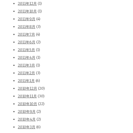
2011年12月
(1)
2011年10月
(1)
2011年9月
(4)
2011年8月
(3)
2011年7月
(4)
2011年6月
(2)
2011年5月
(1)
2011年4月
(1)
2011年3月
(1)
2011年2月
(3)
2011年1月
(6)
2010年12月
(20)
2010年11月
(30)
2010年10月
(22)
2010年9月
(2)
2010年4月
(2)
2010年3月
(6)