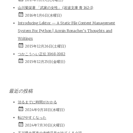
山川菊栄著 「武家の女性」 (岩波文庫 青 162-1)
2016年1月6日(水曜日)
Introducing Lektor — A Static File Content Management
System For Python | Armin Ronacher’s Thoughts and
Writings
2015年12月26日(土曜日)
つかこうへい正伝 1968-1982
2015年12月25日(金曜日)
最近の投稿
治るまでに時間がかかる
2024年9月18日(水曜日)
転びやすくなった
2024年7月30日(火曜日)
石川県七尾市の赤崎温泉が出てくる小説