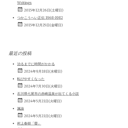
Writings
2015年12月26日(土曜日)
つかこうへい正伝 1968-1982
2015年12月25日(金曜日)
最近の投稿
治るまでに時間がかかる
2024年9月18日(水曜日)
転びやすくなった
2024年7月30日(火曜日)
石川県七尾市の赤崎温泉が出てくる小説
2024年5月21日(火曜日)
諷諭
2024年5月21日(火曜日)
村上春樹「螢」