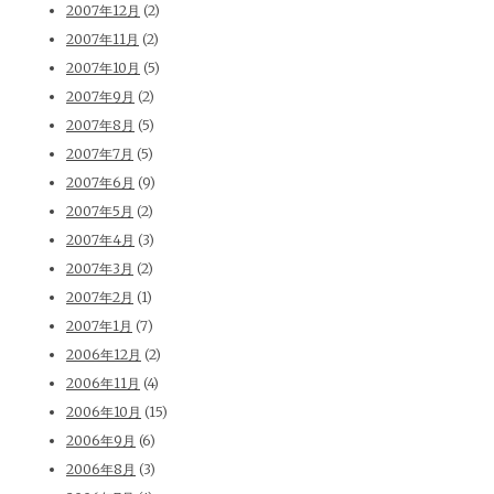
2007年12月
(2)
2007年11月
(2)
2007年10月
(5)
2007年9月
(2)
2007年8月
(5)
2007年7月
(5)
2007年6月
(9)
2007年5月
(2)
2007年4月
(3)
2007年3月
(2)
2007年2月
(1)
2007年1月
(7)
2006年12月
(2)
2006年11月
(4)
2006年10月
(15)
2006年9月
(6)
2006年8月
(3)