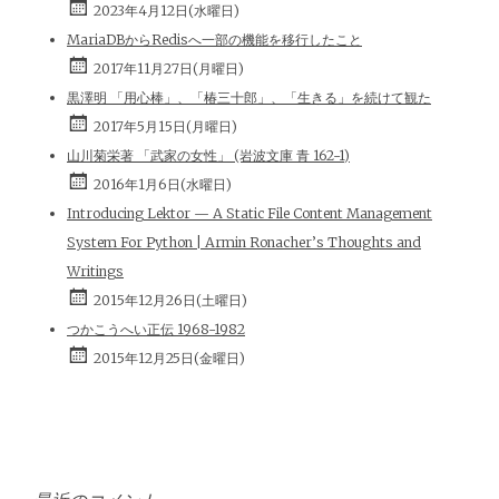
2023年4月12日(水曜日)
MariaDBからRedisへ一部の機能を移行したこと
2017年11月27日(月曜日)
黒澤明 「用心棒」、「椿三十郎」、「生きる」を続けて観た
2017年5月15日(月曜日)
山川菊栄著 「武家の女性」 (岩波文庫 青 162-1)
2016年1月6日(水曜日)
Introducing Lektor — A Static File Content Management
System For Python | Armin Ronacher’s Thoughts and
Writings
2015年12月26日(土曜日)
つかこうへい正伝 1968-1982
2015年12月25日(金曜日)