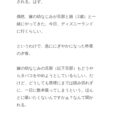
される。はず。
偶然、嫁の幼なじみが旦那と娘（2歳）と一
緒にやってきた。今日、ディズニーランド
に行くらしい。
というわけで、急ににぎやかになった昨夜
の夕食。
嫁の幼なじみの旦那（以下旦那）もどうや
らタバコをやめようとしているらしい。だ
けど、どうしても禁煙にまでは踏み切れず
に、一日に数本吸ってしまうという。ほん
とに吸いたくないんですかぁ？なんて聞か
れる。