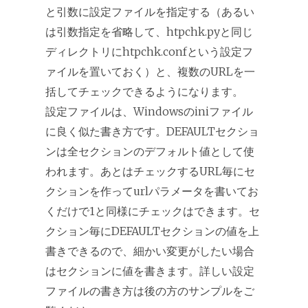
と引数に設定ファイルを指定する（あるい
は引数指定を省略して、htpchk.pyと同じ
ディレクトリにhtpchk.confという設定フ
ァイルを置いておく）と、複数のURLを一
括してチェックできるようになります。
設定ファイルは、Windowsのiniファイル
に良く似た書き方です。DEFAULTセクショ
ンは全セクションのデフォルト値として使
われます。あとはチェックするURL毎にセ
クションを作ってurlパラメータを書いてお
くだけで1と同様にチェックはできます。セ
クション毎にDEFAULTセクションの値を上
書きできるので、細かい変更がしたい場合
はセクションに値を書きます。詳しい設定
ファイルの書き方は後の方のサンプルをご