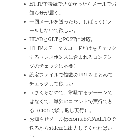
HTTPで接続できなかったらメールでお
知らせが届く。
一回メールを送ったら、しばらくはメ
ールしないで欲しい。
HEADとGETとPOSTに対応。
HTTPステータスコードだけをチェック
する（レスポンスに含まれるコンテン
ツのチェックは不要）。
設定ファイルで複数のURLをまとめて
チェックして欲しい。
（さくらなので）常駐するデーモンで
はなくて、単独のコマンドで実行でき
る（cronで繰り返し実行）。
お知らせメールはcrontabのMAILTOで
送るからstderrに出力してくれればい
い。