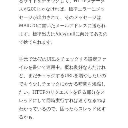
るサイトをチェックして、HTTPステータ
スが200じゃなければ、標準エラーにメッ
セージが出力されて、そのメッセージは
MAILTOに書いたメールアドレスに送られ
ます。標準出力は/dev/nullに向けてあるの
で捨てられます。
手元では47のURLをチェックする設定ファ
イルを書いて運用中。概ね良好なんだけれ
ど、まだチェックするURLを増やしたいの
でもう少しチェックにかかる時間を短縮し
たい。HTTPのリクエストを送る部分をス
レッドにして同時実行すれば速くなるのは
わかっているので、困ったらスレッド化す
るかも。