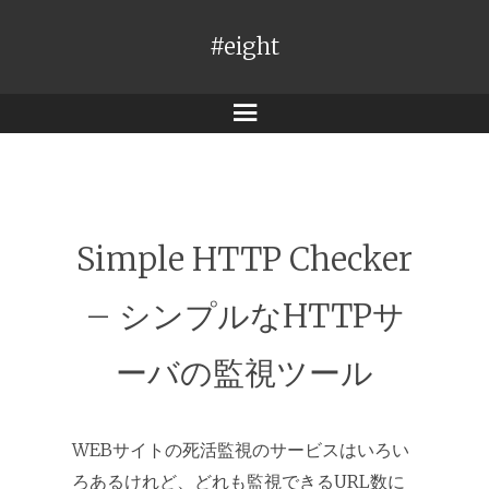
#eight
メ
ニ
ュ
ー
Simple HTTP Checker
– シンプルなHTTPサ
ーバの監視ツール
WEBサイトの死活監視のサービスはいろい
ろあるけれど、どれも監視できるURL数に