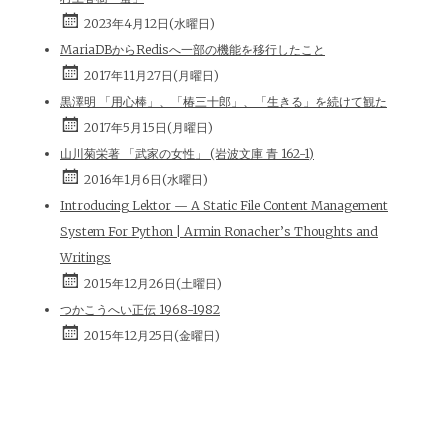
2023年4月12日(水曜日)
MariaDBからRedisへ一部の機能を移行したこと
2017年11月27日(月曜日)
黒澤明 「用心棒」、「椿三十郎」、「生きる」を続けて観た
2017年5月15日(月曜日)
山川菊栄著 「武家の女性」 (岩波文庫 青 162-1)
2016年1月6日(水曜日)
Introducing Lektor — A Static File Content Management
System For Python | Armin Ronacher’s Thoughts and
Writings
2015年12月26日(土曜日)
つかこうへい正伝 1968-1982
2015年12月25日(金曜日)