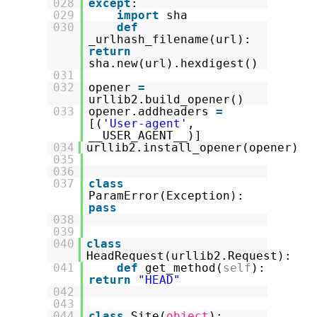
028
except
:
029
import
sha
030
def
_urlhash_filename(url):
return
sha.new(url).hexdigest()
031
032
opener
=
urllib2.build_opener()
033
opener.addheaders
=
[(
'User-agent'
,
__USER_AGENT__)]
034
urllib2.install_opener(opener)
035
036
037
class
ParamError(Exception):
pass
038
039
040
class
HeadRequest(urllib2.Request):
041
def
get_method(
self
):
return
"HEAD"
042
043
044
class
Site(
object
):