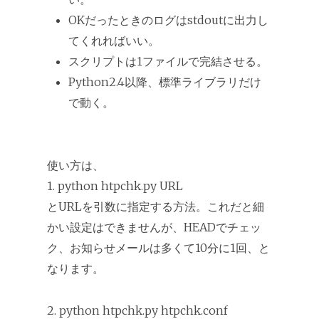
OKだったときのログはstdoutに出力し
てくれればいい。
スクリプトは1ファイルで完結させる。
Python2.4以降、標準ライブラリだけ
で動く。
使い方は、
1. python htpchk.py URL
とURLを引数に指定する方法。これだと細
かい設定はできませんが、HEADでチェッ
ク、お知らせメールは多くて10分に1回、と
なります。
2. python htpchk.py htpchk.conf