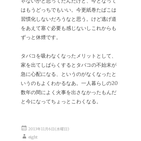
ゃないかと思ってたんだけど、今となって
はもうどっちでもいい。今更紙巻たばこは
習慣化しないだろうなと思う。けど逃げ道
をあえて塞ぐ必要も感じないしこれからも
ずっと休煙です。
タバコを吸わなくなったメリットとして、
家を出てしばらくするとタバコの不始末が
急に心配になる、というのがなくなったと
いうのもよくわかるなあ。一人暮らしの20
数年の間によく火事を出さなかったもんだ
と今になってちょっとこわくなる。
2013年11月6日(水曜日)
eight