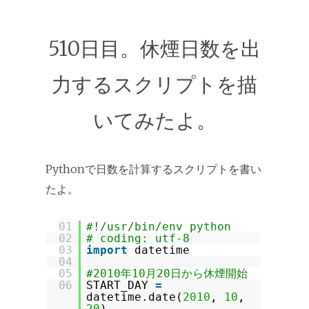
510日目。休煙日数を出
力するスクリプトを描
いてみたよ。
Pythonで日数を計算するスクリプトを書い
たよ。
01
#!/usr/bin/env python
02
# coding: utf-8
03
import
datetime
04
05
#2010年10月20日から休煙開始
06
START_DAY
=
datetime.date(
2010
,
10
,
20
)