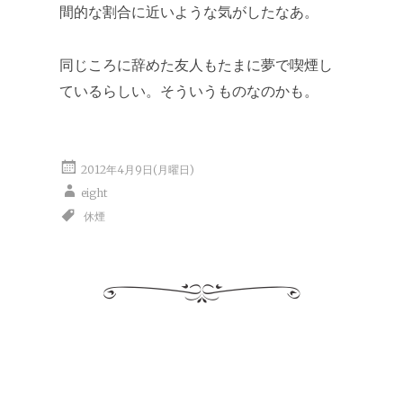
間的な割合に近いような気がしたなあ。
同じころに辞めた友人もたまに夢で喫煙し
ているらしい。そういうものなのかも。
2012年4月9日(月曜日)
eight
休煙