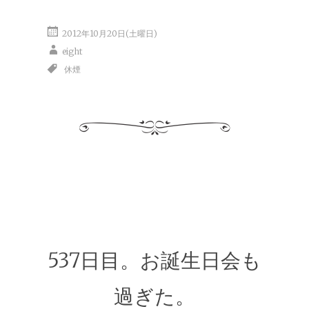
2012年10月20日(土曜日)
eight
休煙
537日目。お誕生日会も
過ぎた。