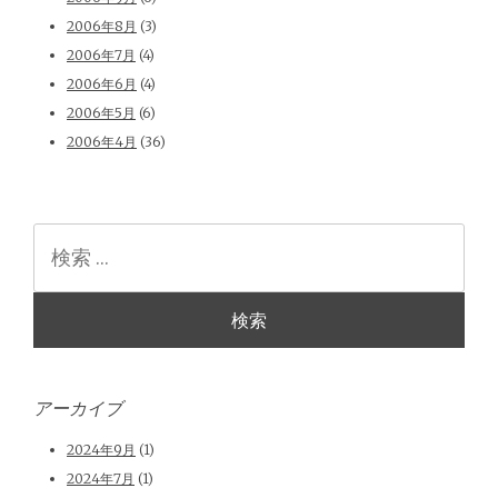
2006年8月
(3)
2006年7月
(4)
2006年6月
(4)
2006年5月
(6)
2006年4月
(36)
検
索
アーカイブ
2024年9月
(1)
2024年7月
(1)