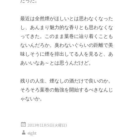
だった。
最近は全然煙がほしいとは思わなくなった
し、あんまり魅力的な香りとも思わなくな
ってきた。このまま葉巻に辿り着くことも
ないんだろか。臭わないぐらいの距離で美
味しそうに煙を排出してる人を見ると、あ
あいいなあ～とは思うんだけど。
残りの人生、煙なしの酒だけで良いのか。
そろそろ葉巻の勉強を開始するべきなんじ
ゃないか。
2013年11月5日(火曜日)
eight