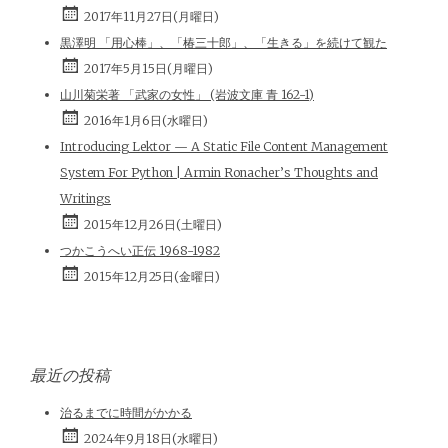
2017年11月27日(月曜日)
黒澤明 「用心棒」、「椿三十郎」、「生きる」を続けて観た
2017年5月15日(月曜日)
山川菊栄著 「武家の女性」 (岩波文庫 青 162-1)
2016年1月6日(水曜日)
Introducing Lektor — A Static File Content Management
System For Python | Armin Ronacher’s Thoughts and
Writings
2015年12月26日(土曜日)
つかこうへい正伝 1968-1982
2015年12月25日(金曜日)
最近の投稿
治るまでに時間がかかる
2024年9月18日(水曜日)