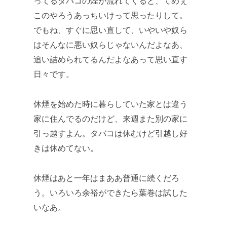
ってるタバコの煙が流れてくると、てめぇ
このやろうあっちいけって思ったりして。
でもね、すぐに思い直して、いやいや奴ら
はそんなに悪い奴らじゃないんだよなあ、
追い詰められてるんだよなあって思い直す
日々です。
休煙を始めた時に暮らしていた家とは違う
家に住んでるのだけど、来週また別の家に
引っ越すよん。タバコは休むけど引越し好
きは休めてない。
休煙はあと一年はまああ普通に続くだろ
う。いろいろ余裕ができたら葉巻は試した
いなあ。