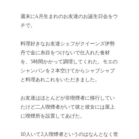
週末に4月生まれのお友達のお誕生日会をウ
チで。
料理好きなお友達シェフがクイーンズ伊勢
丹で金に糸目をつけないで仕入れた食材
を、5時間かかって調理してくれた。モエの
シャンパンを２本空けてからシャブシャブ
と料理あれこれをいただきました。
お友達はほとんどが非喫煙者に移行してい
たけど二人喫煙者がいて彼と彼女には屋上
に喫煙所を設置してあげた。
10人いて2人喫煙者というのはなんとなく世