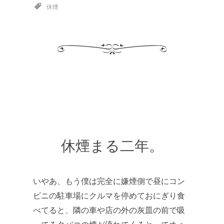
休煙
休煙まる二年。
いやあ、もう僕は完全に嫌煙側で昼にコン
ビニの駐車場にクルマを停めておにぎり食
べてると、隣の車や店の外の灰皿の前で吸