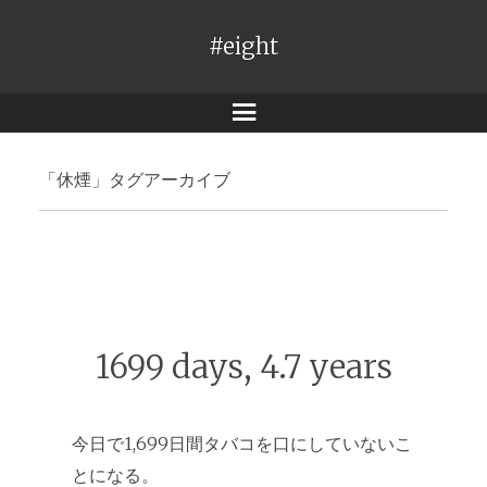
#eight
メ
ニ
「
休煙
」タグアーカイブ
ュ
ー
1699 days, 4.7 years
今日で1,699日間タバコを口にしていないこ
とになる。