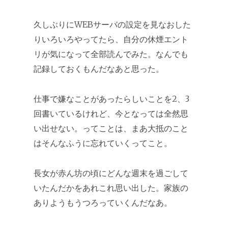
久しぶりにWEBサーバの設定を見なおした
りいろいろやってたら、自分の休煙エント
リが気になって全部読んでみた。なんでも
記録しておくもんだなあと思った。
仕事で嫌なことがあったらしいことを2、3
回書いているけれど、今となっては全然思
い出せない。ってことは、まあ大抵のこと
はそんなふうに忘れていくってこと。
長女が赤ん坊の頃にどんな週末を過ごして
いたんだかをあれこれ思い出した。家族の
ありようもうつろっていくんだなあ。