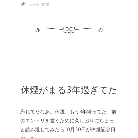
ラジオ
,
休煙
休煙がまる3年過ぎてた
忘れてたなあ。休煙。もう3年経ってた。前
のエントリを書くために久しぶりにちょっ
と読み返してみたら10月20日が休煙記念日