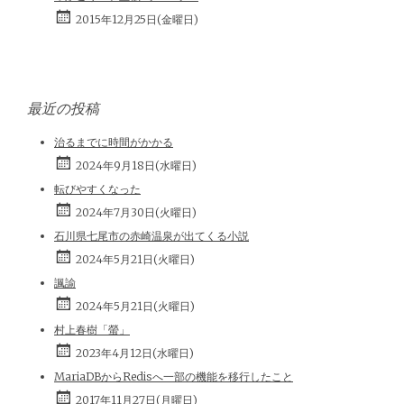
2015年12月25日(金曜日)
最近の投稿
治るまでに時間がかかる
2024年9月18日(水曜日)
転びやすくなった
2024年7月30日(火曜日)
石川県七尾市の赤崎温泉が出てくる小説
2024年5月21日(火曜日)
諷諭
2024年5月21日(火曜日)
村上春樹「螢」
2023年4月12日(水曜日)
MariaDBからRedisへ一部の機能を移行したこと
2017年11月27日(月曜日)