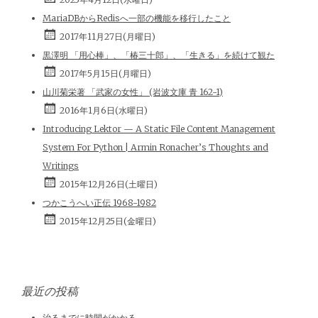
MariaDBからRedisへ一部の機能を移行したこと
2017年11月27日(月曜日)
黒澤明 「用心棒」、「椿三十郎」、「生きる」を続けて観た
2017年5月15日(月曜日)
山川菊栄著 「武家の女性」 (岩波文庫 青 162-1)
2016年1月6日(水曜日)
Introducing Lektor — A Static File Content Management
System For Python | Armin Ronacher’s Thoughts and
Writings
2015年12月26日(土曜日)
つかこうへい正伝 1968-1982
2015年12月25日(金曜日)
最近の投稿
治るまでに時間がかかる