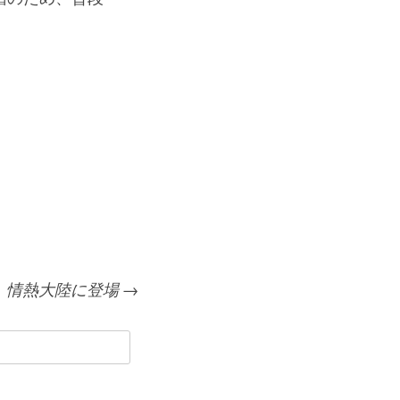
、情熱大陸に登場
→