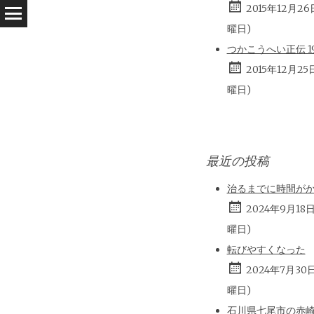
2015年12月26
曜日)
つかこうへい正伝 196
2015年12月25
曜日)
最近の投稿
治るまでに時間が
2024年9月18
曜日)
転びやすくなった
2024年7月30
曜日)
石川県七尾市の赤