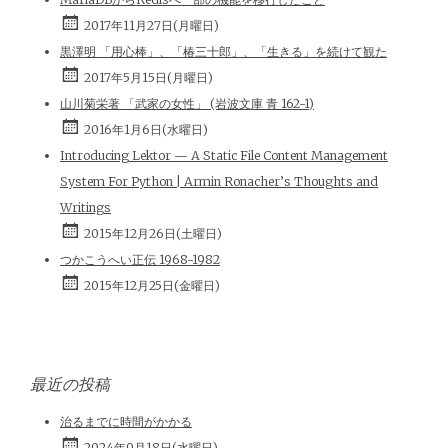
2017年11月27日(月曜日)
黒澤明 「用心棒」、「椿三十郎」、「生きる」を続けて観た
2017年5月15日(月曜日)
山川菊栄著 「武家の女性」 (岩波文庫 青 162-1)
2016年1月6日(水曜日)
Introducing Lektor — A Static File Content Management
System For Python | Armin Ronacher’s Thoughts and
Writings
2015年12月26日(土曜日)
つかこうへい正伝 1968-1982
2015年12月25日(金曜日)
最近の投稿
治るまでに時間がかかる
2024年9月18日(水曜日)