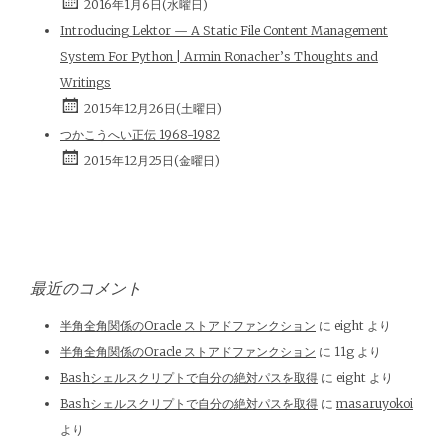
2016年1月6日(水曜日)
Introducing Lektor — A Static File Content Management
System For Python | Armin Ronacher’s Thoughts and
Writings
2015年12月26日(土曜日)
つかこうへい正伝 1968-1982
2015年12月25日(金曜日)
最近のコメント
半角全角関係のOracle ストアドファンクション
に
eight
より
半角全角関係のOracle ストアドファンクション
に
11g
より
Bashシェルスクリプトで自分の絶対パスを取得
に
eight
より
Bashシェルスクリプトで自分の絶対パスを取得
に
masaruyokoi
より