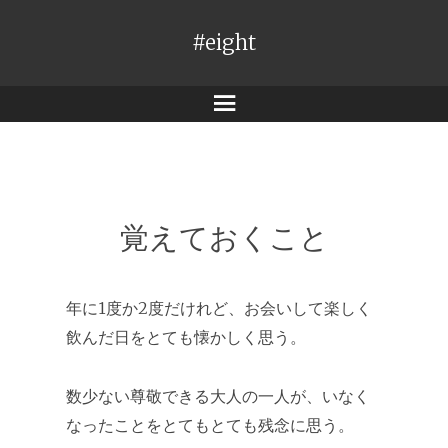
#eight
メ
ニ
ュ
ー
覚えておくこと
年に1度か2度だけれど、お会いして楽しく
飲んだ日をとても懐かしく思う。
数少ない尊敬できる大人の一人が、いなく
なったことをとてもとても残念に思う。