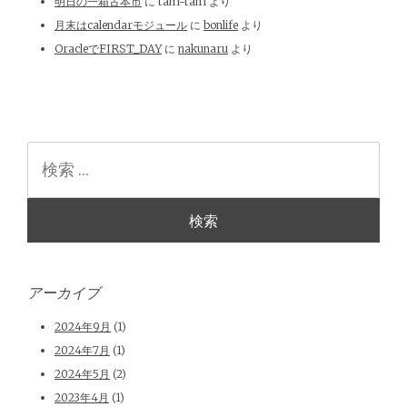
明日の一箱古本市
に
tam-tam
より
月末はcalendarモジュール
に
bonlife
より
OracleでFIRST_DAY
に
nakunaru
より
検
索
アーカイブ
2024年9月
(1)
2024年7月
(1)
2024年5月
(2)
2023年4月
(1)