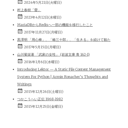
2024年5月21日(火曜日)
村上春樹「螢」
2023年4月12日(水曜日)
MariaDBからRedisへ一部の機能を移行したこと
2017年11月27日(月曜日)
黒澤明 「用心棒」、「椿三十郎」、「生きる」を続けて観た
2017年5月15日(月曜日)
山川菊栄著 「武家の女性」 (岩波文庫 青 162-1)
2016年1月6日(水曜日)
Introducing Lektor — A Static File Content Management
System For Python | Armin Ronacher’s Thoughts and
Writings
2015年12月26日(土曜日)
つかこうへい正伝 1968-1982
2015年12月25日(金曜日)