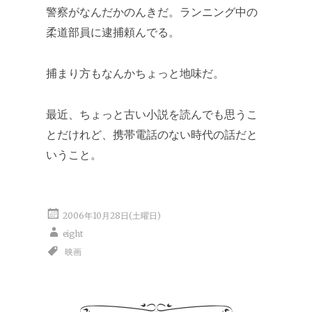
警察がなんだかのんきだ。ランニング中の
柔道部員に逮捕頼んでる。
捕まり方もなんかちょっと地味だ。
最近、ちょっと古い小説を読んでも思うこ
とだけれど、携帯電話のない時代の話だと
いうこと。
2006年10月28日(土曜日)
eight
映画