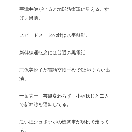
宇津井健がいると地球防衛軍に見える。す
げぇ男前。
スピードメータの針は水平移動。
新幹線運転席には普通の黒電話。
志保美悦子が電話交換手役で0.5秒ぐらい出
演。
千葉真一、芸風変わらず、小林稔じと二人
で新幹線を運転してる。
黒い煙シュポッポの機関車が現役で走って
る。